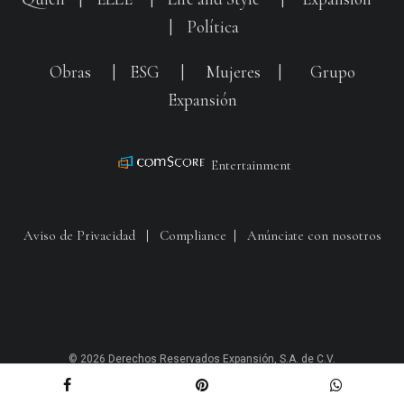
|
Política
Obras
|
ESG
|
Mujeres
|
Grupo
Expansión
Entertainment
Aviso de Privacidad
|
Compliance
|
Anúnciate con nosotros
© 2026 Derechos Reservados Expansión, S.A. de C.V.