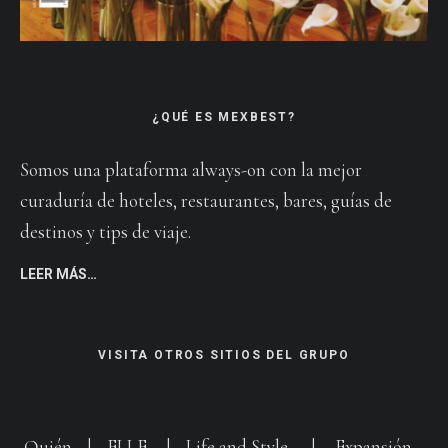
¿QUÉ ES MEXBEST?
Somos una plataforma always-on con la mejor
curaduría de hoteles, restaurantes, bares, guías de
destinos y tips de viaje.
LEER MÁS…
VISITA OTROS SITIOS DEL GRUPO
Quién
|
ELLE
|
Life and Style
|
Expansión