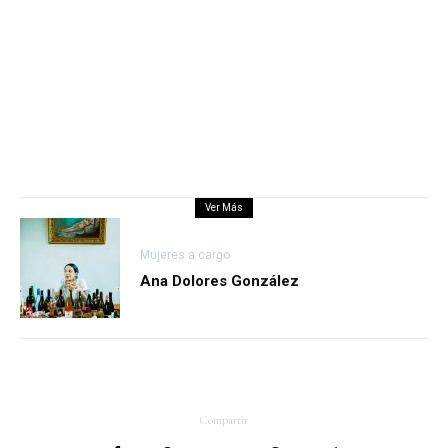
Ver Más
Mujeres a cargo
Ana Dolores González
Compartir