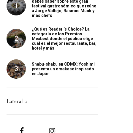
debes saber sobre este gran
festival gastronómico que reúne
a Jorge Vallejo, Rasmus Munk y
más chefs
¿Qué es Reader ‘s Choice? La
categoría de los Premios
Mexbest donde el público elige
cuál es el mejor restaurante, bar,
hotel y más
Shabu-shabu en CDMX: Yoshimi
presenta un omakase inspirado
en Japón
Lateral 2