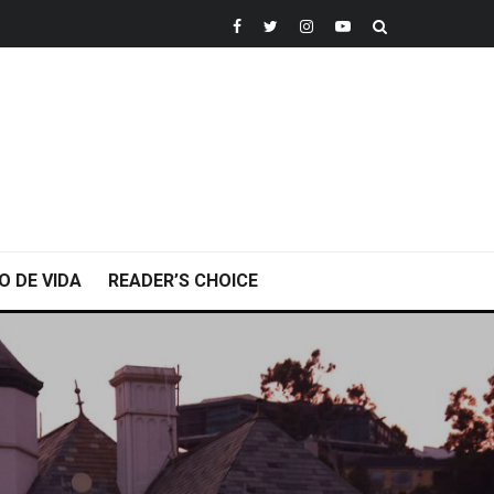
O DE VIDA
READER’S CHOICE