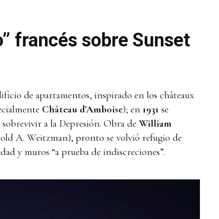
lo” francés sobre Sunset
ficio de apartamentos, inspirado en los châteaux
pecialmente
Château d’Amboise
); en
1931
se
a sobrevivir a la Depresión. Obra de
William
ld A. Weitzman), pronto se volvió refugio de
idad y muros “a prueba de indiscreciones”.