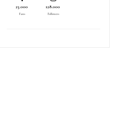
23.000
128.000
Fans
Followers