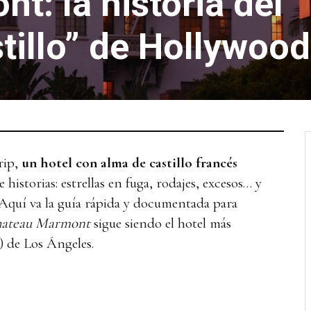
: la historia del
tillo” de Hollywood
rip,
un hotel con alma de castillo francés
 historias: estrellas en fuga, rodajes, excesos… y
Aquí va la guía rápida y documentada para
ateau Marmont
sigue siendo el hotel más
) de Los Ángeles.