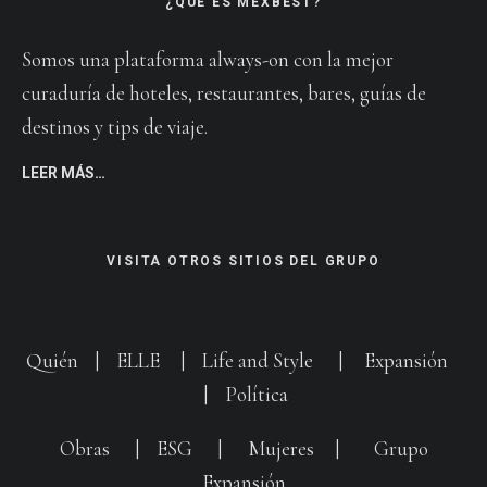
¿QUÉ ES MEXBEST?
Somos una plataforma always-on con la mejor
curaduría de hoteles, restaurantes, bares, guías de
destinos y tips de viaje.
LEER MÁS…
VISITA OTROS SITIOS DEL GRUPO
Quién
|
ELLE
|
Life and Style
|
Expansión
|
Política
Obras
|
ESG
|
Mujeres
|
Grupo
Expansión