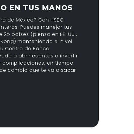
DO EN TUS MANOS
era de México? Con HSBC
onteras. Puedes manejar tus
25 países (piensa en EE. UU.,
 Kong) manteniendo el nivel
su Centro de Banca
yuda a abrir cuentas o invertir
in complicaciones, en tiempo
o de cambio que te va a sacar