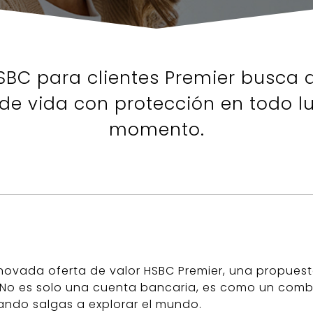
HSBC para clientes Premier busca 
o de vida con protección en todo l
momento.
enovada oferta de valor HSBC Premier, una propue
. No es solo una cuenta bancaria, es como un comb
ando salgas a explorar el mundo.