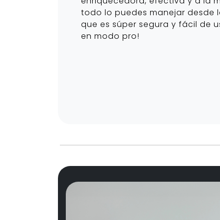
enriquecedora, efectiva y a la
todo lo puedes manejar desde l
que es súper segura y fácil de u
en modo pro!