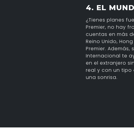
4. EL MUN
¿Tienes planes fu
Premier, no hay fr
cuentas en más de 
Reino Unido, Hong
Premier. Además, 
Internacional te a
en el extranjero s
real y con un tip
una sonrisa.