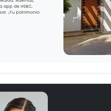
 medida. Además,
a app de HSBC,
sar. ¡Tu patrimonio