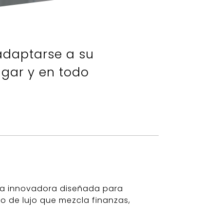
adaptarse a su
ugar y en todo
sta innovadora diseñada para
o de lujo que mezcla finanzas,