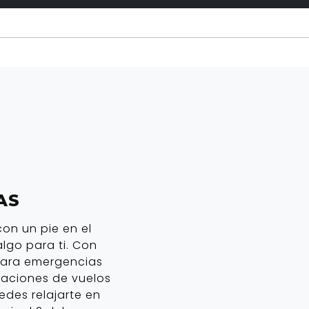
AS
con un pie en el
lgo para ti. Con
 para emergencias
laciones de vuelos
des relajarte en