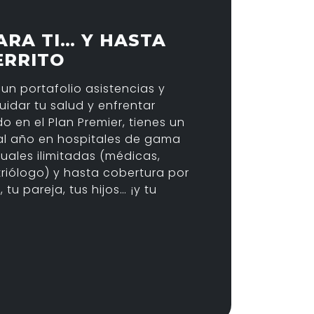
ARA TI… Y HASTA
ERRITO
 un portafolio asistencias y
idar tu salud y enfrentar
do en el Plan Premier, tienes un
l año en hospitales de gama
rtuales ilimitadas (médicas,
triólogo) y hasta cobertura por
 tu pareja, tus hijos… ¡y tu