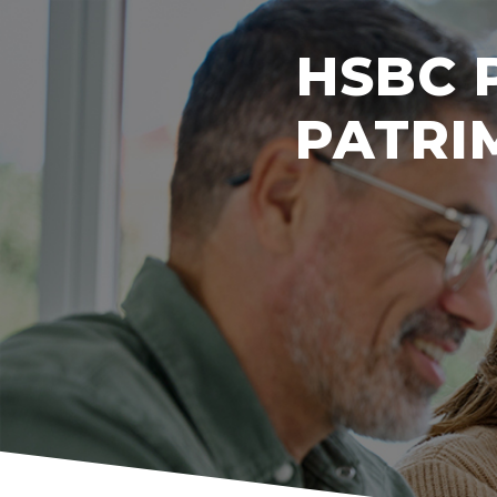
HSBC 
PATRIM