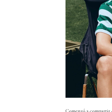
Comenzó a compartir c