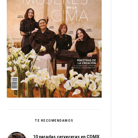
TE RECOMENDAMOS
10 paradas cerveceras en CDMX