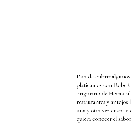
Para descubrir algunos 
platicamos con Robe G
originario de Hermosil
restaurantes y antojos l
una y otra vez cuando 
quiera conocer el sabor