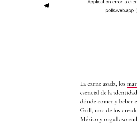
La carne asada, los
mari
esencial de la identid
dónde comer y beber en
Grill, uno de los crea
México y orgulloso emba