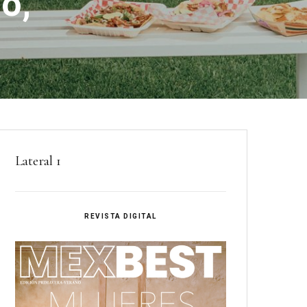
o,
Lateral 1
REVISTA DIGITAL