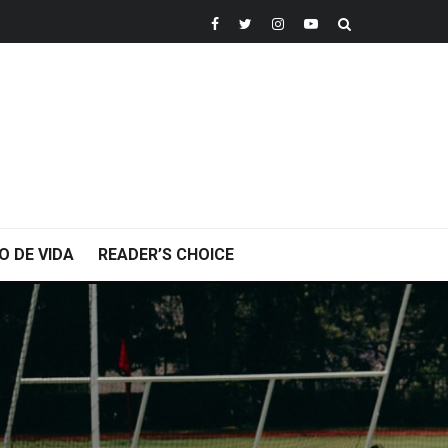
O DE VIDA
READER’S CHOICE