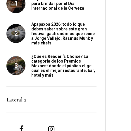
para brindar por el Día
Internacional de la Cerveza
Apapaxoa 2026: todo lo que
debes saber sobre este gran
festival gastronómico que reúne
a Jorge Vallejo, Rasmus Munk y
más chefs
¿Qué es Reader ‘s Choice? La
categoría de los Premios
Mexbest donde el público elige
cuál es el mejor restaurante, bar,
hotel y más
Lateral 2