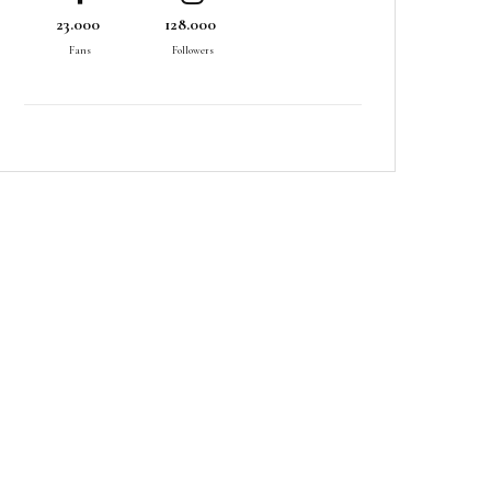
23.000
128.000
Fans
Followers