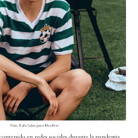
Foto: Rafa Salas para MexBest
ontenido en redes sociales durante la pandemia