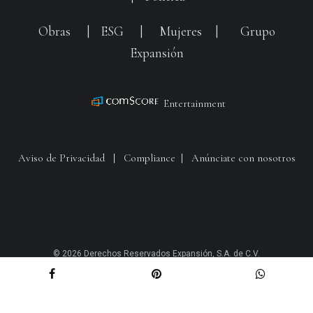
Obras
|
ESG
|
Mujeres
|
Grupo
Expansión
Entertainment
Aviso de Privacidad
|
Compliance
|
Anúnciate con nosotros
© 2026 Derechos Reservados Expansión, S.A. de C.V.