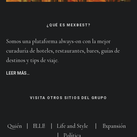
¿QUÉ ES MEXBEST?
Somos una plataforma always-on con la mejor
curaduría de hoteles, restaurantes, bares, guías de
destinos y tips de viaje.
LEER MÁS…
VISITA OTROS SITIOS DEL GRUPO
Quién
|
ELLE
|
Life and Style
|
Expansión
|
Política