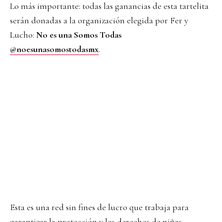
Lo más importante: todas las ganancias de esta tartelita
serán donadas a la organización elegida por Fer y
Lucho:
No es una Somos Todas
@noesunasomostodasmx
.
Esta es una red sin fines de lucro que trabaja para
garantizar la protección y los derechos de niñas,