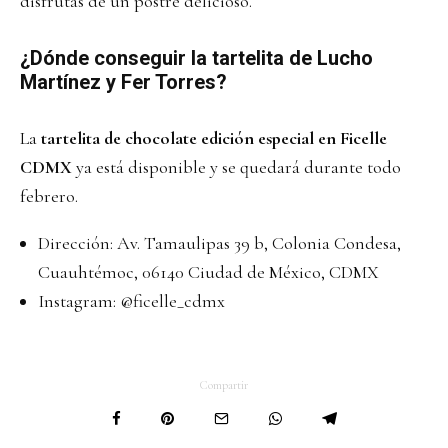
disfrutas de un postre delicioso.
¿Dónde conseguir la tartelita de Lucho
Martínez y Fer Torres?
La
tartelita de chocolate edición especial en Ficelle
CDMX
ya está disponible y se quedará durante todo
febrero.
Dirección: Av. Tamaulipas 39 b, Colonia Condesa,
Cuauhtémoc, 06140 Ciudad de México, CDMX
Instagram:
@ficelle_cdmx
Compartir