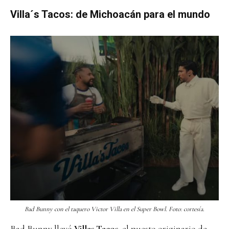
Villa´s Tacos: de Michoacán para el mundo
Bad Bunny con el taquero Victor Villa en el Super Bowl. Foto: cortesía.
Bad Bunny llevó
Villas Tacos
, el puesto originario de