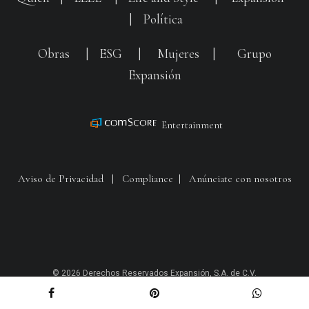
|
Política
Obras
|
ESG
|
Mujeres
|
Grupo
Expansión
Entertainment
Aviso de Privacidad
|
Compliance
|
Anúnciate con nosotros
© 2026 Derechos Reservados Expansión, S.A. de C.V.