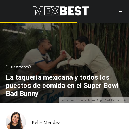
Gastronomía
La taquería mexicana y todos los
puestos de comida en el Super Bowl
Bad Bunny
Bad Bunny y Victor Villa en el Super Bowl. Foto: cortesía.
Kelly Méndez