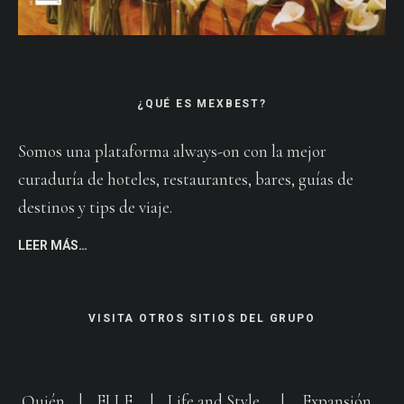
¿QUÉ ES MEXBEST?
Somos una plataforma always-on con la mejor
curaduría de hoteles, restaurantes, bares, guías de
destinos y tips de viaje.
LEER MÁS…
VISITA OTROS SITIOS DEL GRUPO
Quién
|
ELLE
|
Life and Style
|
Expansión