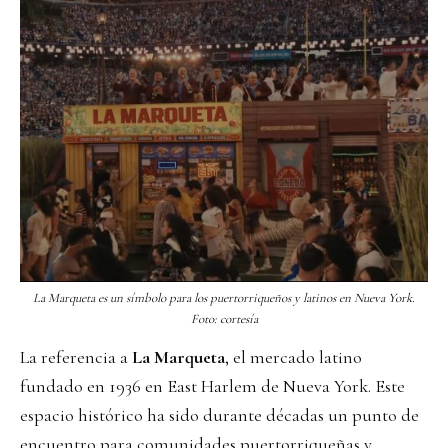
La Marqueta es un símbolo para los puertorriqueños y latinos en Nueva York.
Foto: cortesía
La referencia a
La Marqueta
, el mercado latino
fundado en 1936 en East Harlem de Nueva York. Este
espacio histórico ha sido durante décadas un punto de
encuentro para comunidades puertorriqueñas y