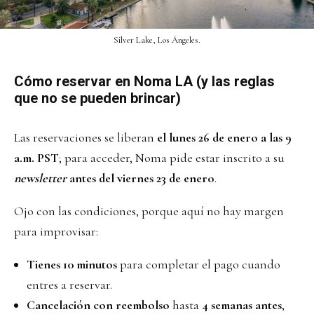
Silver Lake, Los Ángeles.
Cómo reservar en Noma LA (y las reglas
que no se pueden brincar)
Las reservaciones se liberan
el lunes 26 de enero a las 9
a.m. PST
; para acceder, Noma pide estar inscrito a su
newsletter
antes del viernes 23 de enero
.
Ojo con las condiciones, porque aquí no hay margen
para improvisar:
Tienes 10 minutos
para completar el pago cuando
entres a reservar.
Cancelación con reembolso
hasta
4 semanas antes
,