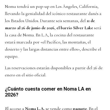
Noma tendrá un pop-up en Los Ángeles, California,
llevando la genialidad del icónico restaurante danés a
los Estados Unidos. Durante seis semanas, del
11 de
marzo al 26 de junio de 2026
,
el barrio Silver Lake
será
la casa de Noma. En L.A, la cocina del restaurante
estará marcada por «el Pacífico, las montañas, el
desierto y las largas distancias entre ellos», describe el
equipo.
Las reservaciones estarán disponibles a partir del 26 de
enero en el sitio oficial.
¿Cuánto cuesta comer en Noma LA en
2026?
El acceso a
Noma L.A.
se vende como
paquete
. En el