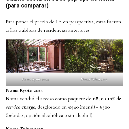
(para comparar)
Para poner el precio de LA en perspectiva, estas fueron
cifras públicas de residencias anteriores:
Noma Kyoto 2024
Noma Tulum 2017
Noma Kyoto 2024
Noma vendió el acceso como paquete de
€840 + 10% de
service charge
, desglosado en
€540
(menú) +
€300
(bebidas; opción alcohólica o sin alcohol).
Noma Tulum 2017