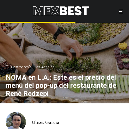
Gastronomía
Los Ángeles
NOMA en L.A.: Este es el precio del
menú del pop-up del restaurante de
René Redzepi
Ulises Garcia