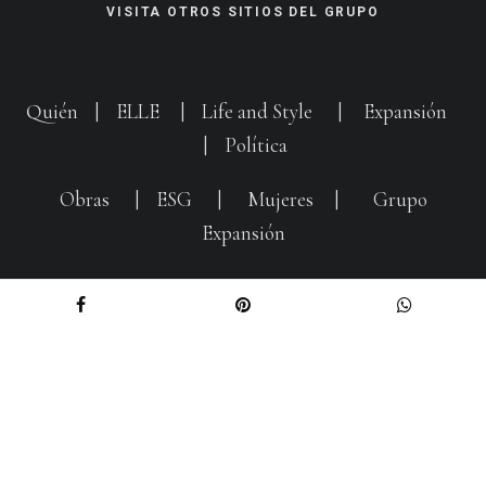
VISITA OTROS SITIOS DEL GRUPO
Quién
|
ELLE
|
Life and Style
|
Expansión
|
Política
Obras
|
ESG
|
Mujeres
|
Grupo
Expansión
Entertainment
Aviso de Privacidad
|
Compliance
|
Anúnciate con nosotros