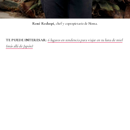
René Redzepi
, chef y copropietario de Noma.
TE PUEDE INTERESAR:
6 lugares en tendencia para viajar en tu luna de miel
(más allá de Japón)