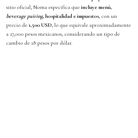
sitio oficial, Noma especifica que
incluye menú,
beverage pairing
, hospitalidad e impuestos
, con un
precio de
1,500 USD
, lo que equivale aproximadamente
a 27,000 pesos mexicanos, considerando un tipo de
cambio de 18 pesos por dólar.