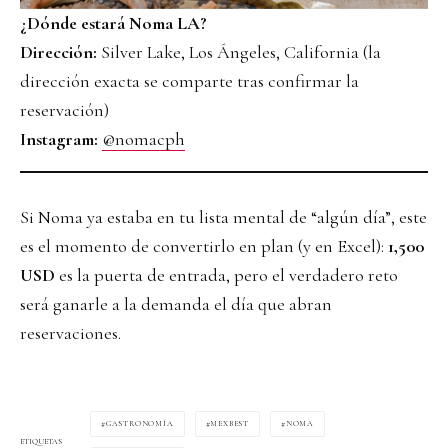
¿Dónde estará Noma LA?
Dirección:
Silver Lake, Los Ángeles, California (la
dirección exacta se comparte tras confirmar la
reservación)
Instagram:
@nomacph
Si Noma ya estaba en tu lista mental de “algún día”, este
es el momento de convertirlo en plan (y en Excel):
1,500
USD
es la puerta de entrada, pero el verdadero reto
será ganarle a la demanda el día que abran
reservaciones.
GASTRONOMÍA
MEXBEST
NOMA
ETIQUETAS