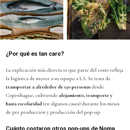
¿Por qué es tan caro?
La explicación más directa es que parte del costo refleja
la logística de mover a su equipo a LA. Se trata de
transportar a alrededor de 130 personas
desde
Copenhague, cubriendo
alojamiento, transporte y
hasta escolaridad
(en algunos casos) durante los meses
de pre producción y producción del pop-up.
Cuánto costaron otros pop-ups de Noma