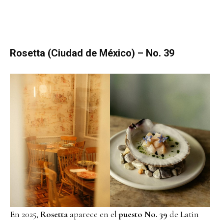
Rosetta (Ciudad de México) – No. 39
En 2025,
Rosetta
aparece en el
puesto No. 39
de Latin