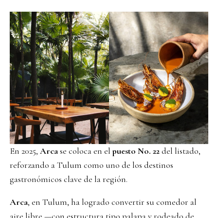
En 2025,
Arca
se coloca en el
puesto No. 22
del listado,
reforzando a Tulum como uno de los destinos
gastronómicos clave de la región.
Arca
, en Tulum, ha logrado convertir su comedor al
aire libre —con estructura tipo palapa y rodeado de