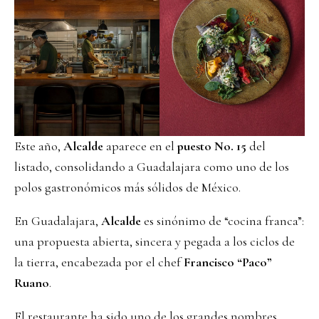
Este año,
Alcalde
aparece en el
puesto No. 15
del
listado, consolidando a Guadalajara como uno de los
polos gastronómicos más sólidos de México.
En Guadalajara,
Alcalde
es sinónimo de “cocina franca”:
una propuesta abierta, sincera y pegada a los ciclos de
la tierra, encabezada por el chef
Francisco “Paco”
Ruano
.
El restaurante ha sido uno de los grandes nombres