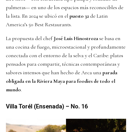
palmeras— en uno de los espacios más reconocibles de
la lista. En 2024 se ubicó en el
puesto 32
de Latin
America’s 50 Best Restaurants.
La propuesta del chef
José Luis Hinostroza
se basa en
una cocina de fuego, microestacional y profundamente
conectada con el entorno de la selva y el Caribe: platos
pensados para compartir, técnicas contemporáneas y
sabores intensos que han hecho de Arca una
parada
obligada en la Riviera Maya para foodies de todo el
mundo
.
Villa Torél (Ensenada) – No. 16