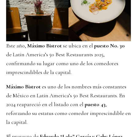
Este año,
Máximo Bistrot
se ubica en el
puesto No. 30
de Latin America’s 50 Best Restaurants 2025,
confirmando su lugar como uno de los comedores
imprescindibles de la capital.
Máximo Bistrot
es uno de los nombres más constantes
de México en Latin America’s 50 Best Restaurants. En
2024 reapareció en el listado con el
puesto 43
,
reforzando su estatus como comedor imprescindible en
la capital.
El proyecto de
Eduardo “Lalo” García y Gaby López