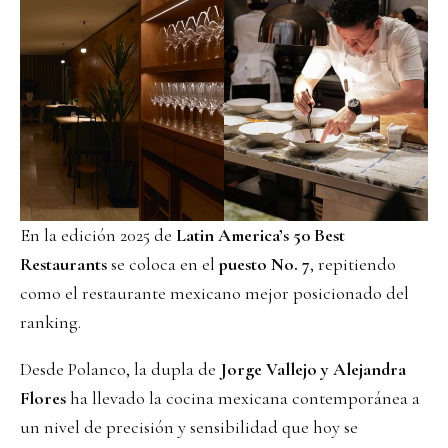
En la edición 2025 de
Latin America’s 50 Best
Restaurants
se coloca en el
puesto No. 7
, repitiendo
como el restaurante mexicano mejor posicionado del
ranking.
Desde Polanco, la dupla de
Jorge Vallejo y Alejandra
Flores
ha llevado la cocina mexicana contemporánea a
un nivel de precisión y sensibilidad que hoy se