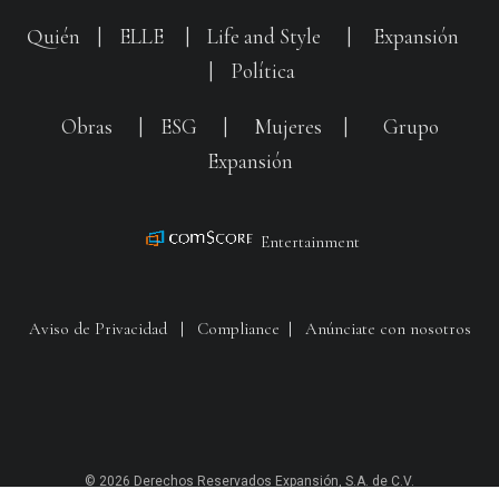
Quién
|
ELLE
|
Life and Style
|
Expansión
|
Política
Obras
|
ESG
|
Mujeres
|
Grupo
Expansión
Entertainment
Aviso de Privacidad
|
Compliance
|
Anúnciate con nosotros
© 2026 Derechos Reservados Expansión, S.A. de C.V.