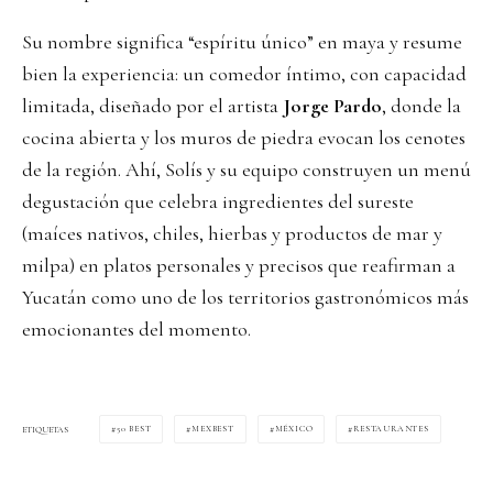
Su nombre significa “espíritu único” en maya y resume
bien la experiencia: un comedor íntimo, con capacidad
limitada, diseñado por el artista
Jorge Pardo
, donde la
cocina abierta y los muros de piedra evocan los cenotes
de la región. Ahí, Solís y su equipo construyen un menú
degustación que celebra ingredientes del sureste
(maíces nativos, chiles, hierbas y productos de mar y
milpa) en platos personales y precisos que reafirman a
Yucatán como uno de los territorios gastronómicos más
emocionantes del momento.
50 BEST
MEXBEST
MÉXICO
RESTAURANTES
ETIQUETAS