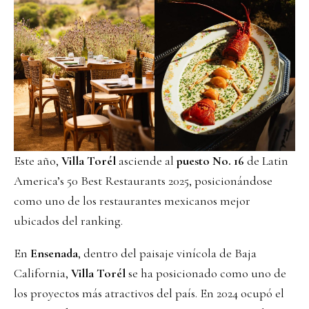
Este año,
Villa Torél
asciende al
puesto No. 16
de Latin
America’s 50 Best Restaurants 2025, posicionándose
como uno de los restaurantes mexicanos mejor
ubicados del ranking.
En
Ensenada
, dentro del paisaje vinícola de Baja
California,
Villa Torél
se ha posicionado como uno de
los proyectos más atractivos del país. En 2024 ocupó el