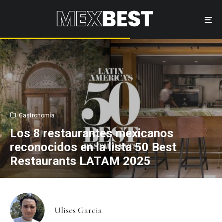
Gastronomía
Los 8 restaurantes mexicanos
reconocidos en la lista 50 Best
Restaurants LATAM 2025
Ulises Garcia