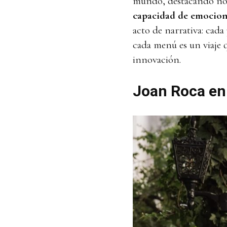
mundo, destacando no s
capacidad de emociona
acto de narrativa: cada 
cada menú es un viaje q
innovación.
Joan Roca en