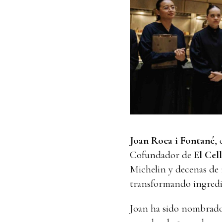
Joan Roca i Fontané
,
Cofundador de
El Cel
Michelin y decenas de
transformando ingredie
Joan ha sido nombrado 