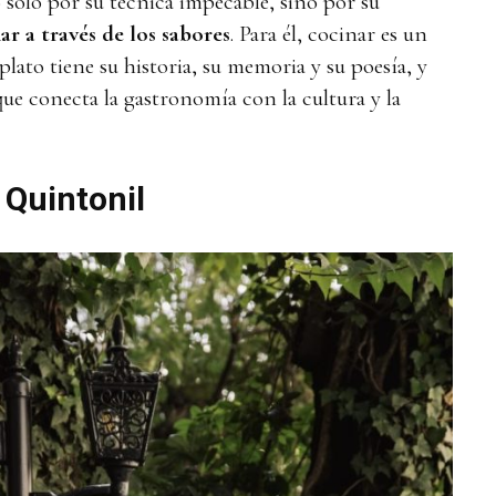
olo por su técnica impecable, sino por su
r a través de los sabores
. Para él, cocinar es un
plato tiene su historia, su memoria y su poesía, y
ue conecta la gastronomía con la cultura y la
 Quintonil