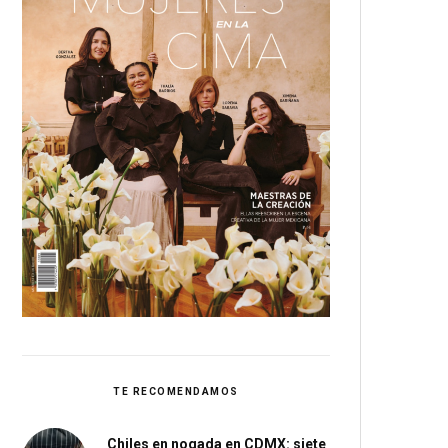
TE RECOMENDAMOS
Chiles en nogada en CDMX: siete