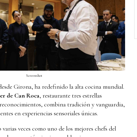
Screenshot
 desde Girona, ha redefinido la alta cocina mundial.
ler de Can Roca
, restaurante tres estrellas
 reconocimientos, combina tradición y vanguardia,
ntes en experiencias sensoriales únicas.
varias veces como uno de los mejores chefs del