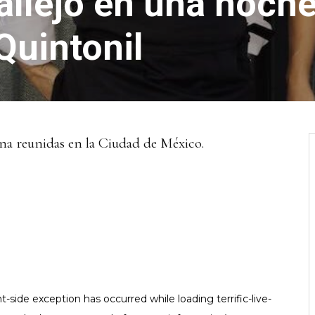
allejo en una noch
uintonil
ina reunidas en la Ciudad de México.