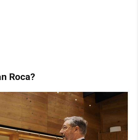
an Roca?