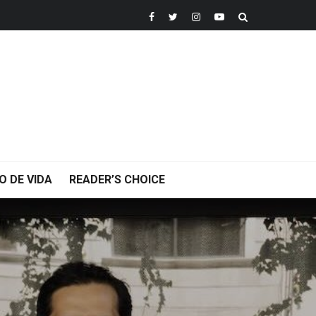
O DE VIDA
READER’S CHOICE