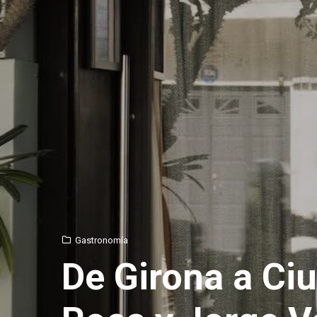
Gastronomía
De Girona a Ci