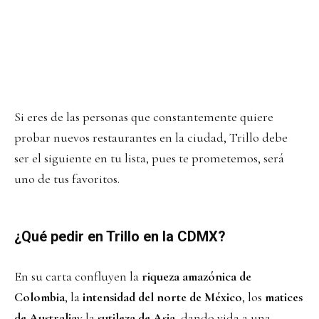
Si eres de las personas que constantemente quiere
probar nuevos restaurantes en la ciudad, Trillo debe
ser el siguiente en tu lista, pues te prometemos, será
uno de tus favoritos.
¿Qué pedir en Trillo en la CDMX?
En su carta confluyen la
riqueza amazónica de
Colombia
, la
intensidad del norte de México
, los
matices
de Australia
y la
sutileza de Asia
, dando vida a una