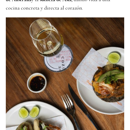
cocina concreta y directa al corazón.