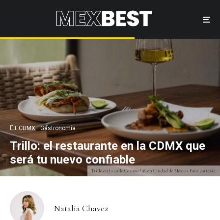
CDMX
Gastronomía
Trillo: el restaurante en la CDMX que
será tu nuevo confiable
Trillo en la calle Cozumel 38, en Ciudad de México. Foto: cortesía.
Natalia Chavez