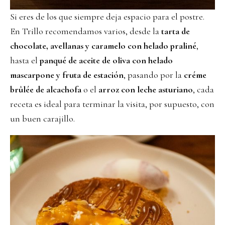
Si eres de los que siempre deja espacio para el postre.
En Trillo recomendamos varios, desde la
tarta de
chocolate, avellanas y caramelo con helado praliné
,
hasta el
panqué de aceite de oliva con helado
mascarpone y fruta de estación
, pasando por la
créme
brûlée de alcachofa
o el
arroz con leche asturiano
, cada
receta es ideal para terminar la visita, por supuesto, con
un buen carajillo.