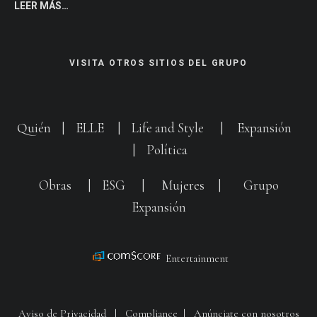
LEER MÁS…
VISITA OTROS SITIOS DEL GRUPO
Quién
|
ELLE
|
Life and Style
|
Expansión
|
Política
Obras
|
ESG
|
Mujeres
|
Grupo
Expansión
Entertainment
Aviso de Privacidad
|
Compliance
|
Anúnciate con nosotros