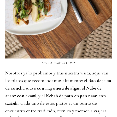
Menú de Trillo en CDMX
Nosotros ya lo probamos y tras nuestra visita, aquí van
los platos que recomendamos altamente: el
Bao de jaiba
de concha suave con mayonesa de algas
, el
Nabe de
arroz con akami
, y el
Kebab de pato en pan naan con
tzatziki
. Cada uno de estos platos es un punto de
encuentro entre tradición, técnica y memoria viajera.