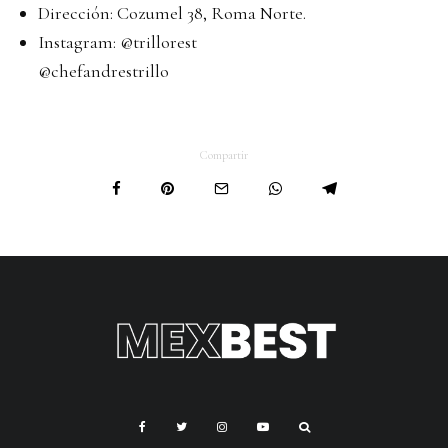
Dirección: Cozumel 38, Roma Norte.
Instagram:
@trillorest
@chefandrestrillo
Compartir