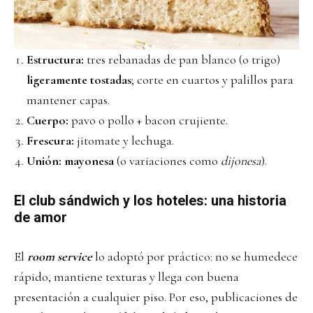
Estructura:
tres rebanadas de pan blanco (o trigo)
ligeramente tostadas
; corte en cuartos y palillos para
mantener capas.
Cuerpo:
pavo o pollo + bacon crujiente.
Frescura:
jitomate y lechuga.
Unión:
mayonesa
(o variaciones como
dijonesa
).
El club sándwich y los hoteles: una historia
de amor
El
room service
lo adoptó por práctico: no se humedece
rápido, mantiene texturas y llega con buena
presentación a cualquier piso. Por eso, publicaciones de