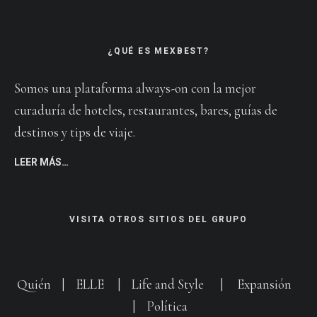
¿QUÉ ES MEXBEST?
Somos una plataforma always-on con la mejor
curaduría de hoteles, restaurantes, bares, guías de
destinos y tips de viaje.
LEER MÁS…
VISITA OTROS SITIOS DEL GRUPO
Quién
|
ELLE
|
Life and Style
|
Expansión
|
Política