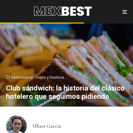
Gastronomía
Viajes y Destinos
Club sándwich: la historia del clásico
hotelero que seguimos pidiendo
Ulises Garcia