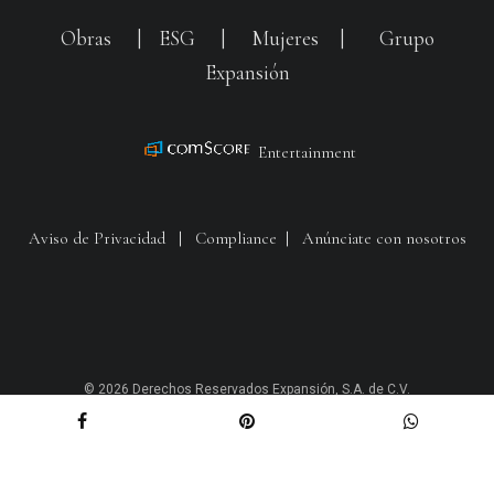
Obras
|
ESG
|
Mujeres
|
Grupo
Expansión
Entertainment
Aviso de Privacidad
|
Compliance
|
Anúnciate con nosotros
© 2026 Derechos Reservados Expansión, S.A. de C.V.