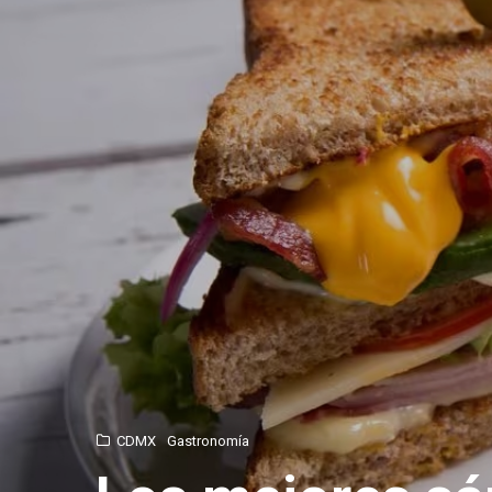
CDMX
Gastronomía