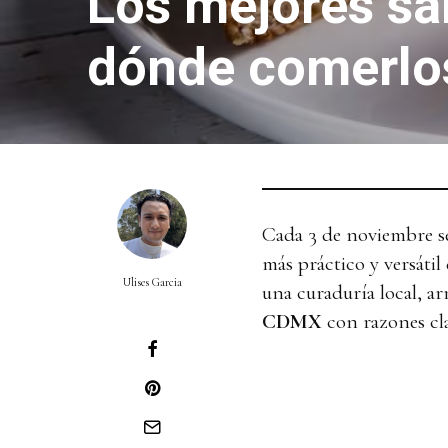
Los mejores s
dónde comerlo
Cada 3 de noviembre se
más práctico y versátil
Ulises Garcia
una curaduría local, a
CDMX
con razones cla