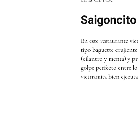
Saigoncito
En este restaurante vi
tipo baguette crujiente
(cilantro y menta) y p
golpe perfecto entre lo 
vietnamita bien ejecut