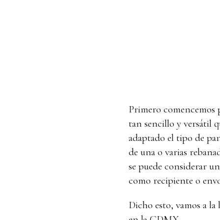
Primero comencemos po
tan sencillo y versátil 
adaptado el tipo de pa
de una o varias rebana
se puede considerar un 
como recipiente o envo
Dicho esto, vamos a la
en la CDMX.