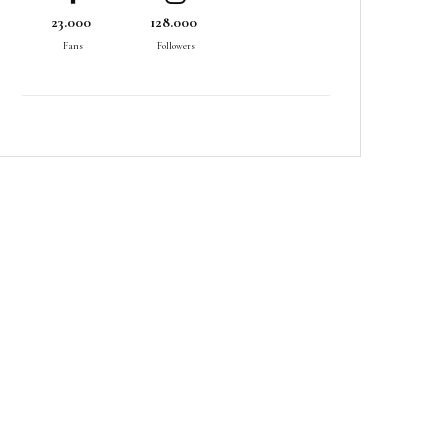
23.000
128.000
Fans
Followers