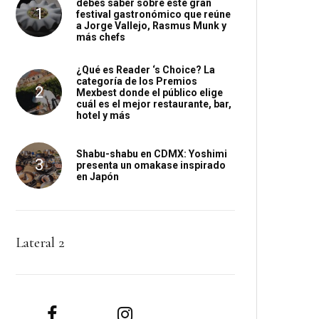
debes saber sobre este gran
festival gastronómico que reúne
a Jorge Vallejo, Rasmus Munk y
más chefs
¿Qué es Reader ‘s Choice? La
categoría de los Premios
Mexbest donde el público elige
cuál es el mejor restaurante, bar,
hotel y más
Shabu-shabu en CDMX: Yoshimi
presenta un omakase inspirado
en Japón
Lateral 2