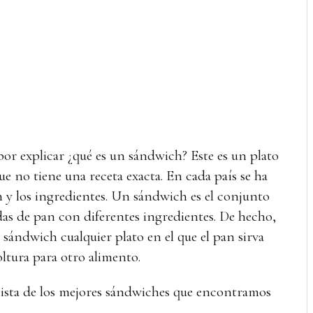
r explicar ¿qué es un sándwich? Este es un plato
que no tiene una receta exacta. En cada país se ha
n y los ingredientes. Un sándwich es el conjunto
das de pan con diferentes ingredientes. De hecho,
sándwich cualquier plato en el que el pan sirva
ltura para otro alimento.
 lista de los mejores sándwiches que encontramos