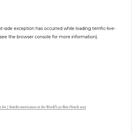
n los 7 hoteles mexicanos en los World’s 50 Best Hotels 2025