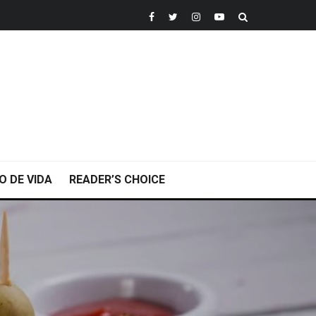
O DE VIDA
READER’S CHOICE