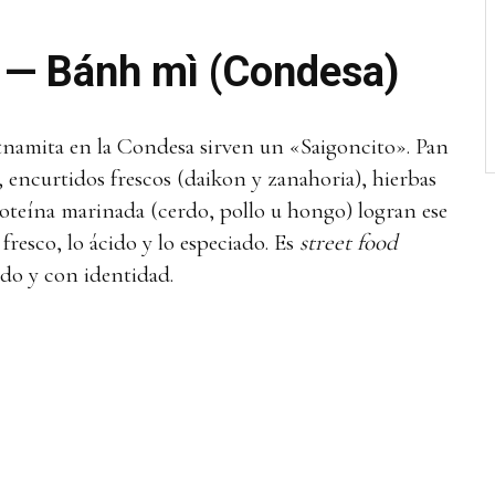
 — Bánh mì (Condesa)
etnamita en la Condesa sirven un «Saigoncito». Pan
, encurtidos frescos (daikon y zanahoria), hierbas
roteína marinada (cerdo, pollo u hongo) logran ese
fresco, lo ácido y lo especiado. Es
street food
ado y con identidad.