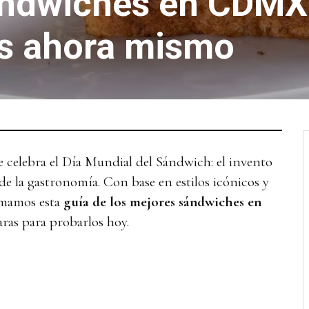
ándwiches en CDMX
s ahora mismo
 celebra el Día Mundial del Sándwich: el invento
 de la gastronomía. Con base en estilos icónicos y
rmamos esta
guía
de los mejores sándwiches en
ras para probarlos hoy.