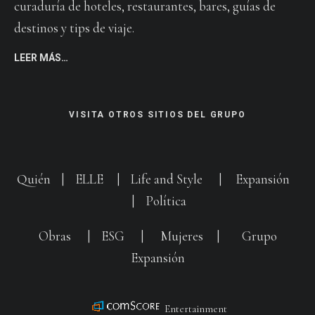
curaduría de hoteles, restaurantes, bares, guías de
destinos y tips de viaje.
LEER MÁS…
VISITA OTROS SITIOS DEL GRUPO
Quién
|
ELLE
|
Life and Style
|
Expansión
|
Política
Obras
|
ESG
|
Mujeres
|
Grupo
Expansión
Entertainment