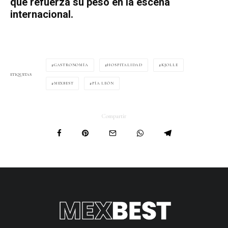
que refuerza su peso en la escena
internacional.
GASTRONOMÍA
HOSPITALIDAD
KJOLLE
ETIQUETAS
MEXBEST
PÍA LEÓN
Compartir