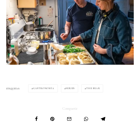
GASTRONOMÍA
SERIES
THE BEAR
ETIQUETAS
Compartir