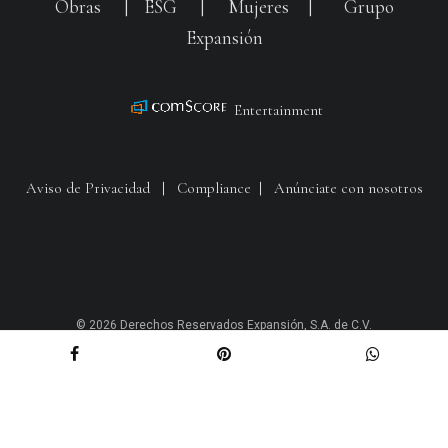
Obras
|
ESG
|
Mujeres
|
Grupo
Expansión
Entertainment
Aviso de Privacidad
|
Compliance
|
Anúnciate con nosotros
© 2026 Derechos Reservados Expansión, S.A. de C.V.