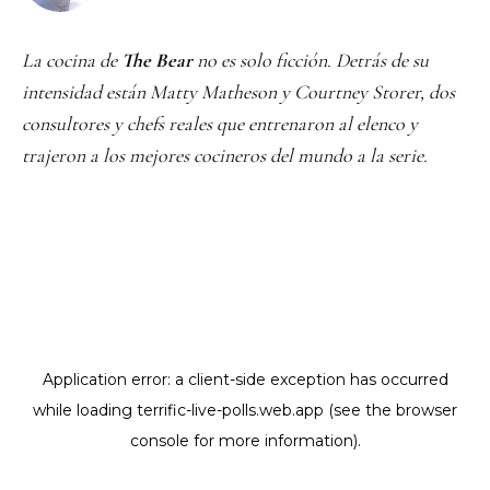
La cocina de
The Bear
no es solo ficción. Detrás de su
intensidad están Matty Matheson y Courtney Storer, dos
consultores y chefs reales que entrenaron al elenco y
trajeron a los mejores cocineros del mundo a la serie.