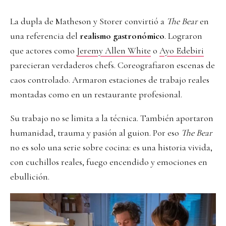
La dupla de Matheson y Storer convirtió a
The Bear
en
una referencia del
realismo gastronómico
. Lograron
que actores como
Jeremy Allen White
o
Ayo Edebiri
parecieran verdaderos chefs. Coreografiaron escenas de
caos controlado. Armaron estaciones de trabajo reales
montadas como en un restaurante profesional.
Su trabajo no se limita a la técnica. También aportaron
humanidad, trauma y pasión al guion. Por eso
The Bear
no es solo una serie sobre cocina: es una historia vivida,
con cuchillos reales, fuego encendido y emociones en
ebullición.