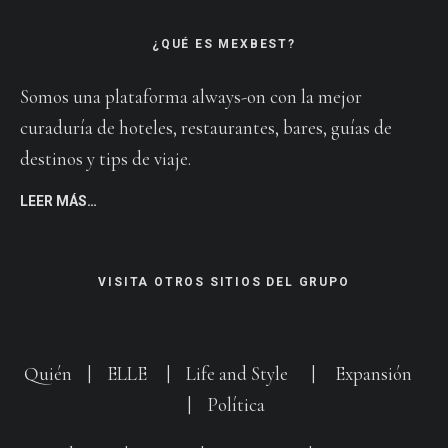
¿QUÉ ES MEXBEST?
Somos una plataforma always-on con la mejor
curaduría de hoteles, restaurantes, bares, guías de
destinos y tips de viaje.
LEER MÁS…
VISITA OTROS SITIOS DEL GRUPO
Quién
|
ELLE
|
Life and Style
|
Expansión
|
Política