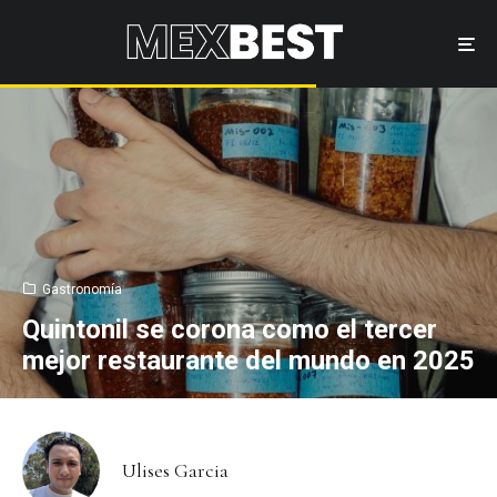
Gastronomía
Quintonil se corona como el tercer
mejor restaurante del mundo en 2025
Ulises Garcia