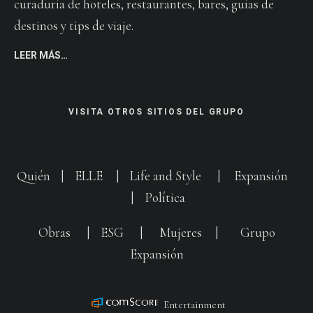
curaduría de hoteles, restaurantes, bares, guías de
destinos y tips de viaje.
LEER MÁS…
VISITA OTROS SITIOS DEL GRUPO
Quién
|
ELLE
|
Life and Style
|
Expansión
|
Política
Obras
|
ESG
|
Mujeres
|
Grupo
Expansión
Entertainment