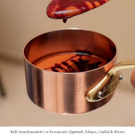
Mole ‘manchamanteles’ en Restaurante Quintonil, Polanco, Ciudad de México