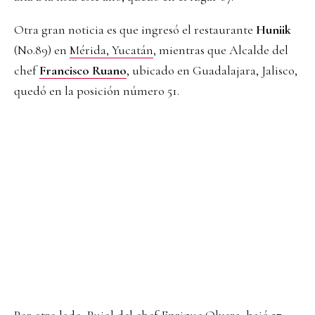
Otra gran noticia es que ingresó el restaurante
Huniik
(No.89) en
Mérida, Yucatán
, mientras que Alcalde del
chef
Francisco Ruano
, ubicado en Guadalajara, Jalisco,
quedó en la posición número 51.