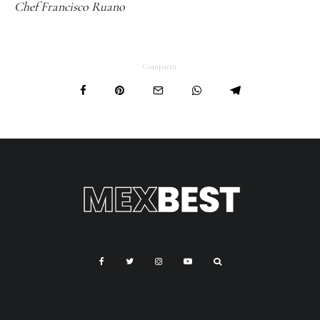
Chef Francisco Ruano
Compartir