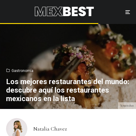
Gastronomía
Los mejores restaurantes del mundo:
descubre aquí los restaurantes
mexicanos en la lista
Screenshot
Natalia Chavez