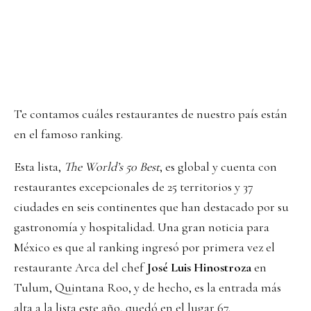
Te contamos cuáles restaurantes de nuestro país están
en el famoso ranking.
Esta lista,
The World’s 50 Best
, es global ​​y cuenta con
restaurantes excepcionales de 25 territorios y 37
ciudades en seis continentes que han destacado por su
gastronomía y hospitalidad. Una gran noticia para
México es que al ranking ingresó por primera vez el
restaurante Arca del chef
José Luis Hinostroza
en
Tulum, Quintana Roo, y de hecho, es la entrada más
alta a la lista este año, quedó en el lugar 67.