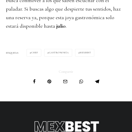
busca conmover a los que saben escuchar con el
paladar. Si buscas algo que despierte tus sentidos, haz
una reserva ya, porque esta joya gastronómica solo
estará disponible hasta
julio
.
CHEF
GASTRONOMÍA
MEXBEST
ETIQUETAS
Compartir