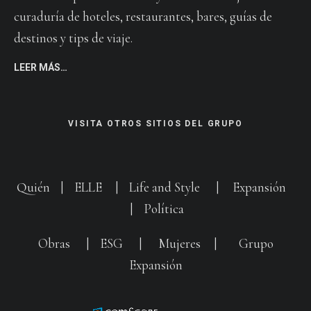
curaduría de hoteles, restaurantes, bares, guías de
destinos y tips de viaje.
LEER MÁS…
VISITA OTROS SITIOS DEL GRUPO
Quién
|
ELLE
|
Life and Style
|
Expansión
|
Política
Obras
|
ESG
|
Mujeres
|
Grupo
Expansión