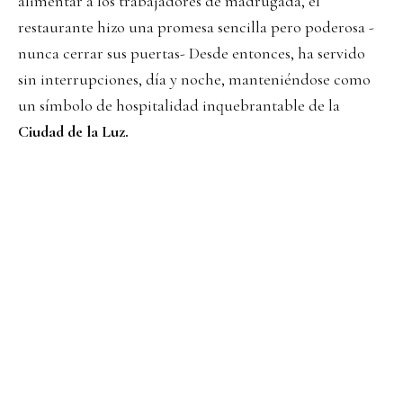
alimentar a los trabajadores de madrugada, el
restaurante hizo una promesa sencilla pero poderosa -
nunca cerrar sus puertas- Desde entonces, ha servido
sin interrupciones, día y noche, manteniéndose como
un símbolo de hospitalidad inquebrantable de la
Ciudad de la Luz.