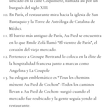
ubicado en la calle Coquillière, llamada así por un
burgués del siglo XIII.
En París, el restaurante mira hacia la iglesia de San
Eustaquio y la Torre de Astróloga de Catalina de
Médici.
El barrio más antiguo de París, Au Pied se encuentra
en lo que Emile Zolá llamó “El vientre de París”, el
corazón del viejo mercado.
Pertenece a Groupe Bertrand lo coloca en la élite de
la hospitalidad francesa junto a marcas como
Angelina y La Coupole
Su eslogan emblemático es “Tous les chemins
mènent Au Pied de Cochon” -Todos los caminos
llevan a Au Pied de Cochon- surgió cuando el
mercado fue reubicado y la gente seguía yendo al
restaurante.