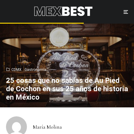
CDMX
Gastronomía
25 cosas que no sabías de Au Pied
de Cochon en sus 25 años de historia
en México
María Molina