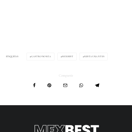
GASTRONOMÍA
MEXBEST
RESTAURANTES
ETIQUETAS
Compartir