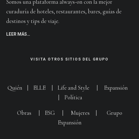
Somos una plataforma always-on con la mejor
curaduría de hoteles, restaurantes, bares, guías de
destinos y tips de viaje.
LEER MÁS…
VISITA OTROS SITIOS DEL GRUPO
Quién
|
ELLE
|
Life and Style
|
Expansión
|
Política
Obras
|
ESG
|
Mujeres
|
Grupo
Expansión