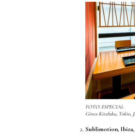
FOTO: ESPECIAL
Ginza Kitafuku, Tokio, 
Sublimotion, Ibiza