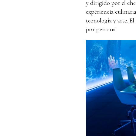
y dirigido por el c
experiencia culinari
tecnología y arte. E
por persona.