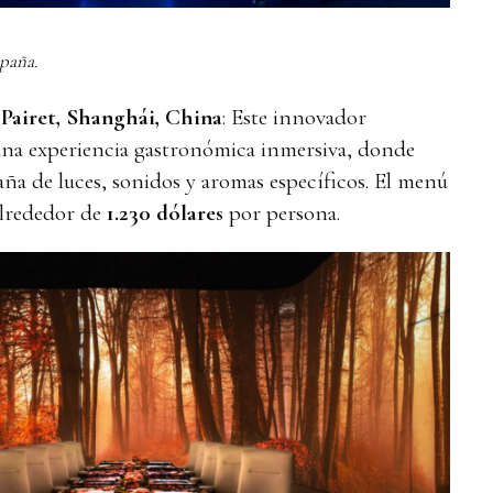
paña.
 Pairet, Shanghái, China
: Este innovador
una experiencia gastronómica inmersiva, donde
ña de luces, sonidos y aromas específicos. El menú
alrededor de
1.230 dólares
por persona.