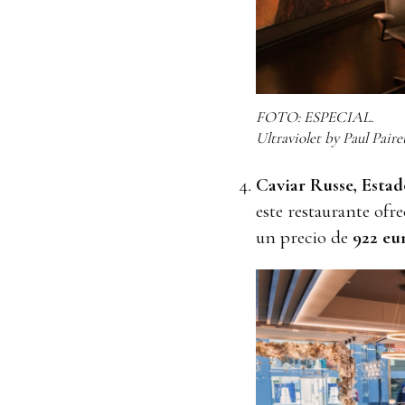
FOTO: ESPECIAL.
Ultraviolet by Paul Pair
Caviar Russe, Esta
este restaurante ofr
un precio de
922 eu