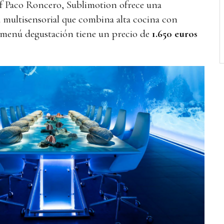
hef Paco Roncero, Sublimotion ofrece una
a multisensorial que combina alta cocina con
l menú degustación tiene un precio de
1.650 euros