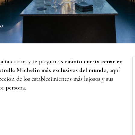
jo
 alta cocina y te preguntas
cuánto cuesta cenar en
estrella Michelin más exclusivos del mundo
, aquí
cción de los establecimientos más lujosos y sus
or persona.