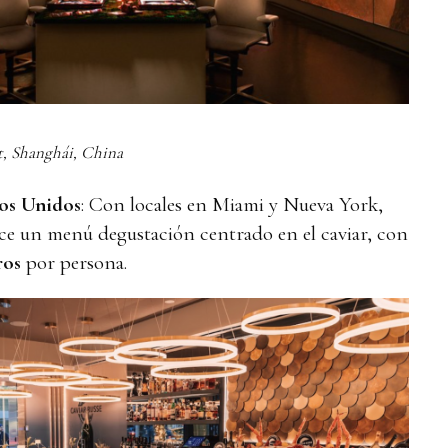
et, Shanghái, China
dos Unidos
: Con locales en Miami y Nueva York,
ece un menú degustación centrado en el caviar, con
ros
por persona.