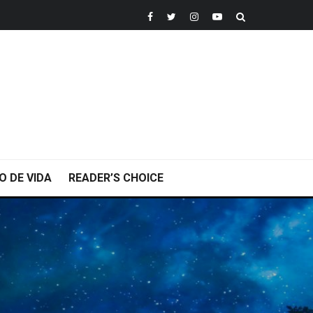
O DE VIDA
READER’S CHOICE