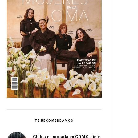
TE RECOMENDAMOS
Chiles en nogada en CDMX: siete