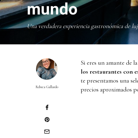
mundo
Una verdadera experiencia gastronómica de lu
Si eres un amante de la
los restaurantes con 
te presentamos una sele
Rebeca Gallardo
precios aproximados p