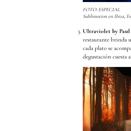
FOTO: ESPECIAL
Sublimotion en Ibiza, Es
Ultraviolet by Paul
restaurante brinda 
cada plato se acompa
degustación cuesta 