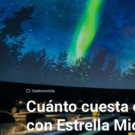
Gastronomía
Cuánto cuesta 
con Estrella Mi