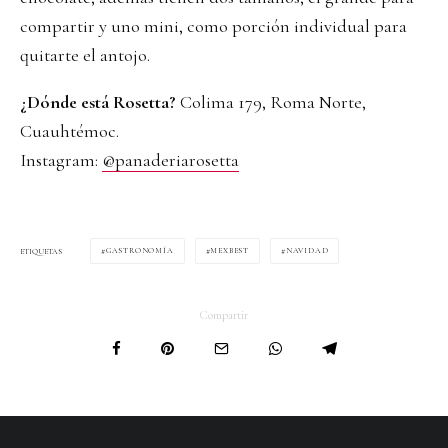
compartir y uno mini, como porción individual para
quitarte el antojo.
¿Dónde está Rosetta?
Colima 179, Roma Norte,
Cuauhtémoc.
Instagram:
@panaderiarosetta
GASTRONOMÍA
MEXBEST
NAVIDAD
ETIQUETAS
Compartir