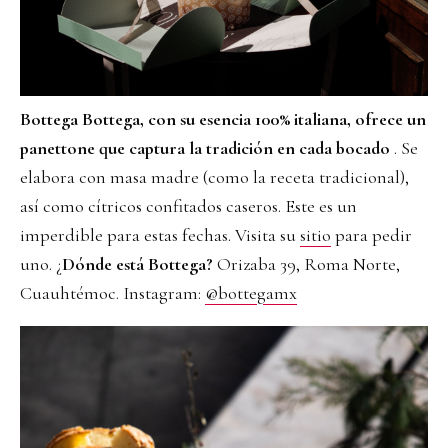
Bottega
Bottega, con su esencia 100% italiana, ofrece un
panettone que captura la tradición en cada bocado
. Se
elabora con masa madre (como la receta tradicional),
así como cítricos confitados caseros. Este es un
imperdible para estas fechas. Visita su
sitio
para pedir
uno. ¿
Dónde está Bottega?
Orizaba 39, Roma Norte,
Cuauhtémoc. Instagram:
@bottegamx