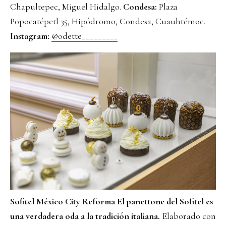
Chapultepec, Miguel Hidalgo.
Condesa:
Plaza
Popocatépetl 35, Hipódromo, Condesa, Cuauhtémoc.
Instagram:
@odette_________
Sofitel México City Reforma
El panettone del Sofitel es
una verdadera oda a la tradición italiana.
Elaborado con