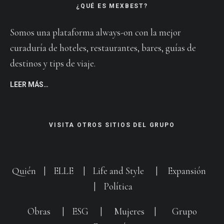
¿QUÉ ES MEXBEST?
Somos una plataforma always-on con la mejor
curaduría de hoteles, restaurantes, bares, guías de
destinos y tips de viaje.
LEER MÁS…
VISITA OTROS SITIOS DEL GRUPO
Quién
|
ELLE
|
Life and Style
|
Expansión
|
Política
Obras
|
ESG
|
Mujeres
|
Grupo