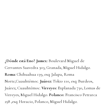
¿Dónde está Eno?
Jumex:
Boulevard Miguel de
Cervantes Saavedra 303, Granada, Miguel Hidalgo.
Roma:
Chihuahua 139, esq. Jalapa, Roma
Norte,Cuauhtémoc.
Juárez:
Tokio 110, esq. Burdeos,
Juárez, Cuauhtémoc.
Virreyes:
Explanada 730, Lomas de
Virreyes, Miguel Hidalgo.
Polanco:
Francisco Petrarca
258 ,esq. Horacio, Polanco, Miguel Hidalgo.