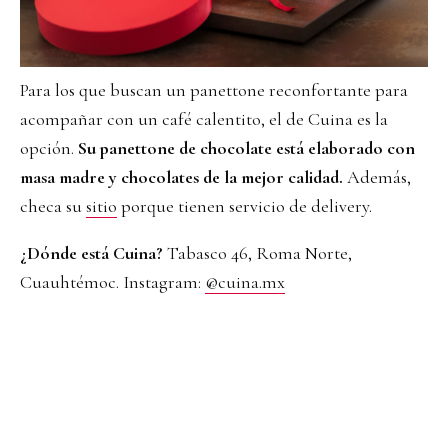
Para los que buscan un panettone reconfortante para
acompañar con un café calentito, el de Cuina es la
opción.
Su panettone de chocolate está elaborado con
masa madre y chocolates de la mejor calidad.
Además,
checa su
sitio
porque tienen servicio de delivery.
¿Dónde está Cuina?
Tabasco 46, Roma Norte,
Cuauhtémoc. Instagram:
@cuina.mx