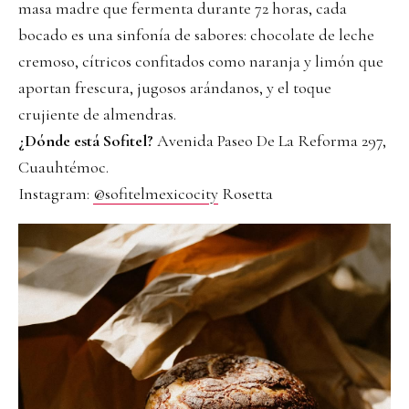
masa madre que fermenta durante 72 horas, cada
bocado es una sinfonía de sabores: chocolate de leche
cremoso, cítricos confitados como naranja y limón que
aportan frescura, jugosos arándanos, y el toque
crujiente de almendras.
¿Dónde está Sofitel?
Avenida Paseo De La Reforma 297,
Cuauhtémoc.
Instagram:
@sofitelmexicocity
Rosetta