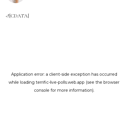
<![CDATA[