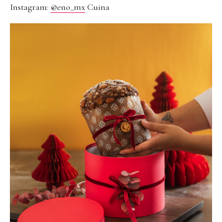
Instagram:
@eno_mx
Cuina