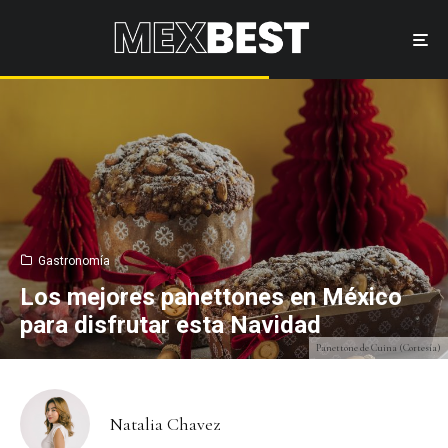
Gastronomía
Los mejores panettones en México
para disfrutar esta Navidad
Panettone de Cuina (Cortesía)
Natalia Chavez