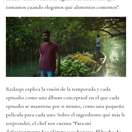
tomamos cuando elegimos qué alimentos comemos”.
Redzepi explica la visión de la temporada y cada
episodio como una álbum conceptual en el que cada
episodio se mantiene por si mismo, como una pequeña
película para cada uno. Sobre el ingrediente qué más le
sorprendió, el chef nos cuenta: “Para mí
definitivamente fue plátano y su historia. El hecho de