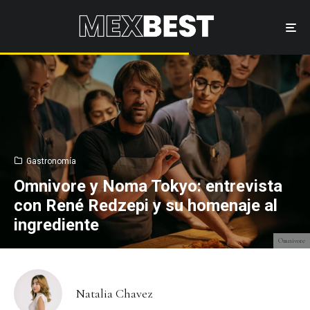
Gastronomía
Omnivore y Noma Tokyo: entrevista
con René Redzepi y su homenaje al
ingrediente
Omnivore
Natalia Chavez