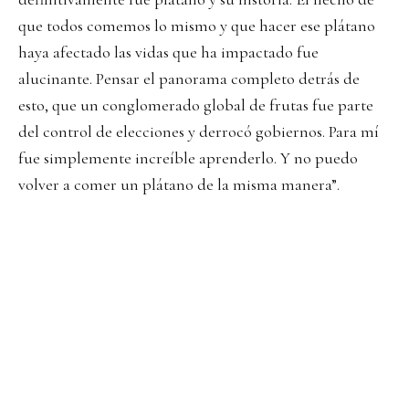
que todos comemos lo mismo y que hacer ese plátano
haya afectado las vidas que ha impactado fue
alucinante. Pensar el panorama completo detrás de
esto, que un conglomerado global de frutas fue parte
del control de elecciones y derrocó gobiernos. Para mí
fue simplemente increíble aprenderlo. Y no puedo
volver a comer un plátano de la misma manera”.