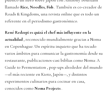
publicó un libro sobre Japón con Anthony Bourdain
llamado
Rice, Noodles, Fish
. También es co-creador de
Roads & Kingdoms, una revista online que es todo un
referente en el periodismo gastronómico.
René Redzepi es quizá el chef más influyente en la
actualidad
, reconocido mundialmente gracias a Noma
en Copenhague. Un espíritu inquieto que ha tocado
varios ámbitos para comunicar la gastronomía desde su
restaurante, publicaciones-casi biblias como Noma: A
Guide to Fermentation , pop-ups alrededor del mundo
—el más reciente en Kioto, Japón—, y distintos
experimentos culinarios para cocinar en casa,
conocidos como
Noma Projects
.