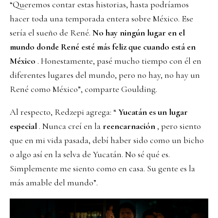
“Queremos contar estas historias, hasta podríamos
hacer toda una temporada entera sobre México. Ese
sería el sueño de René.
No hay ningún lugar en el
mundo donde René esté más feliz que cuando está en
México
. Honestamente, pasé mucho tiempo con él en
diferentes lugares del mundo, pero no hay, no hay un
René como México”, comparte Goulding.
Al respecto, Redzepi agrega: “
Yucatán es un lugar
especial
. Nunca creí en la
reencarnación
, pero siento
que en mi vida pasada, debí haber sido como un bicho
o algo así en la selva de Yucatán. No sé qué es.
Simplemente me siento como en casa. Su gente es la
más amable del mundo”.