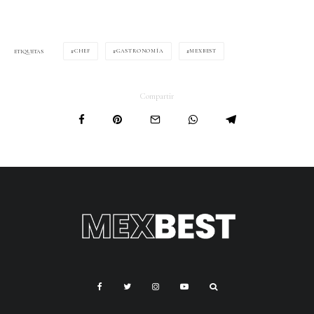
CHEF
GASTRONOMÍA
MEXBEST
ETIQUETAS
Compartir