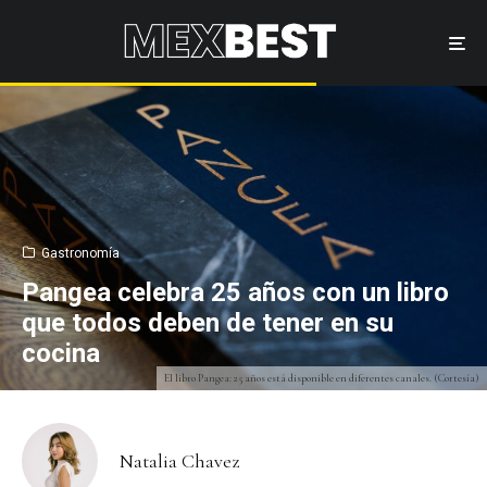
Gastronomía
Pangea celebra 25 años con un libro
que todos deben de tener en su
cocina
El libro Pangea: 25 años está disponible en diferentes canales. (Cortesía)
Natalia Chavez