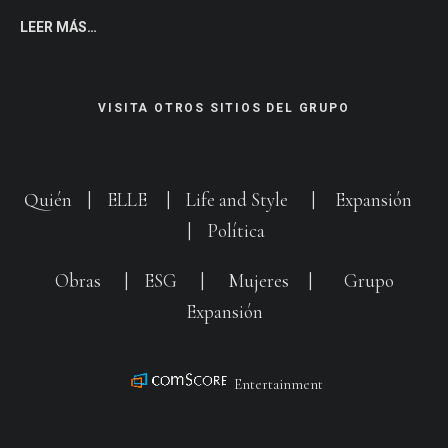
LEER MÁS…
VISITA OTROS SITIOS DEL GRUPO
Quién
|
ELLE
|
Life and Style
|
Expansión
|
Política
Obras
|
ESG
|
Mujeres
|
Grupo
Expansión
Entertainment