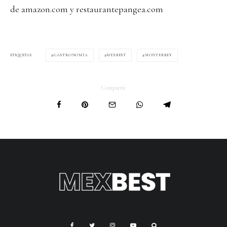
de amazon.com y restaurantepangea.com
GASTRONOMÍA
MEXBEST
MONTERREY
ETIQUETAS
Compartir