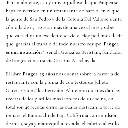
‘Personalmente, estoy muy orgulloso de que Pangea se
haya convertido en un restaurante de barrio, en el que
la gente de San Pedro y de la Colonia Del Valle se sienta
cómoda de ir, regresar más de una vez al mes y saber
que va recibir un excelente servicio. Hoy podemos decir
que, gracias al trabajo de todo nuestro equipo,
Pangea
es una institución
”, señala González Beristáin, fundador
de Pangea con su socia Cristina Arechavala.
El libro
Pangea: 25 años
nos cuenta sobre la historia del
restaurante con la pluma de con textos de Julieta
García y González Beristáin. Al tiempo que nos dan las
recetas de los platillos más icónicos de su cocina, en
total son 45 recetas entre las cuales destacan la torre de
tomate, el Kampachi de Baja California con emulsión
de miso, soya y mantequilla tostada, el cabrito al estilo