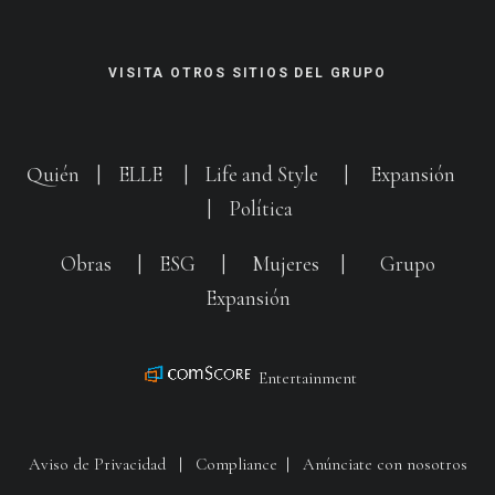
VISITA OTROS SITIOS DEL GRUPO
Quién
|
ELLE
|
Life and Style
|
Expansión
|
Política
Obras
|
ESG
|
Mujeres
|
Grupo
Expansión
Entertainment
Aviso de Privacidad
|
Compliance
|
Anúnciate con nosotros