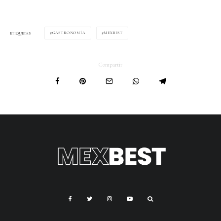
GASTRONOMÍA
MEXBEST
ETIQUETAS
Compartir