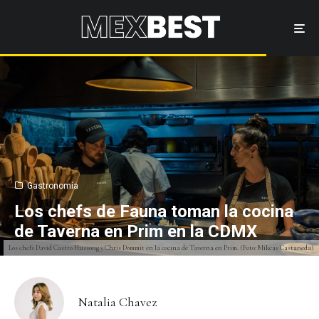
Gastronomía
Los chefs de Fauna toman la cocina
de Taverna en Prim en la CDMX
Los chefs David Castro Hussong y Chris Dommit en la cocina de Taverna en Prim. (Foto: Mikcas Castaneda)
Natalia Chavez