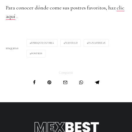
Para conocer dónde come sus postres favoritos, haz
clic
aquí
.
ENRIQUE OLVERA
NAVIDAD
PANADERÍAS
ETIQUETAS
POSTRES
Compartir