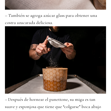
– También se agrega azúcar glass para obtener una
costra azucarada deliciosa.
– Después de hornear el panettone, su miga es tan
suave y esponjosa que tiene que “colgarse” boca abajo