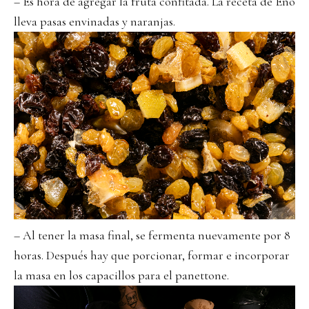
– Es hora de agregar la fruta confitada. La receta de Eno
lleva pasas envinadas y naranjas.
– Al tener la masa final, se fermenta nuevamente por 8
horas. Después hay que porcionar, formar e incorporar
la masa en los capacillos para el panettone.