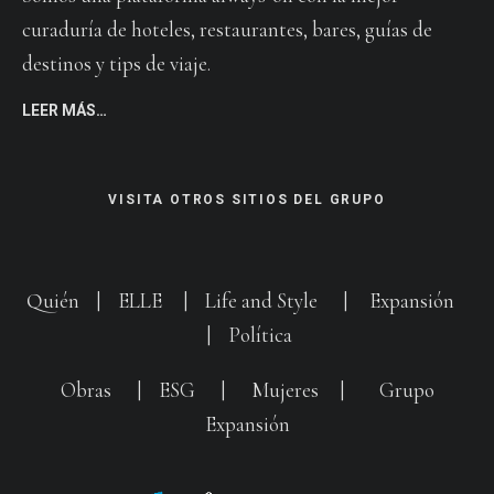
curaduría de hoteles, restaurantes, bares, guías de
destinos y tips de viaje.
LEER MÁS…
VISITA OTROS SITIOS DEL GRUPO
Quién
|
ELLE
|
Life and Style
|
Expansión
|
Política
Obras
|
ESG
|
Mujeres
|
Grupo
Expansión