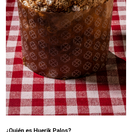
¿Quién es Huerik Palos?