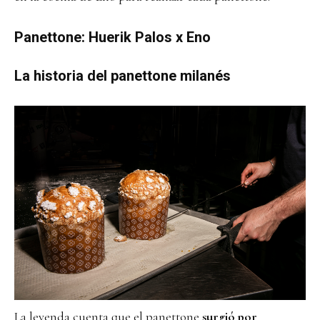
Panettone: Huerik Palos x Eno
La historia del panettone milanés
La leyenda cuenta que el panettone
surgió por