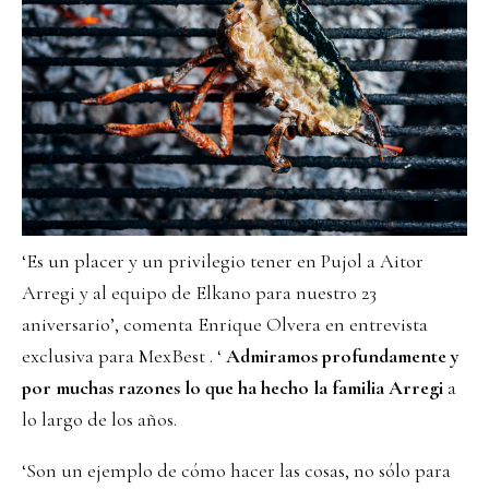
‘Es un placer y un privilegio tener en Pujol a Aitor
Arregi y al equipo de Elkano para nuestro 23
aniversario’, comenta Enrique Olvera en entrevista
exclusiva para MexBest . ‘
Admiramos profundamente y
por muchas razones lo que ha hecho la familia Arregi
a
lo largo de los años.
‘Son un ejemplo de cómo hacer las cosas, no sólo para