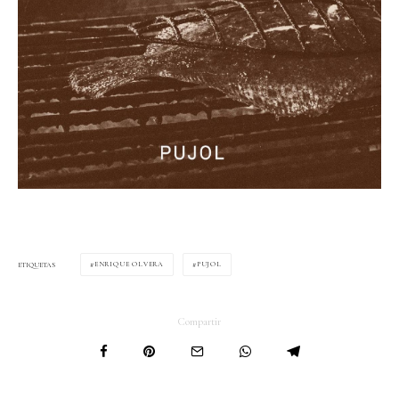
ENRIQUE OLVERA
PUJOL
ETIQUETAS
Compartir