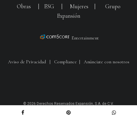
Obras
|
ESG
|
Mujeres
|
Grupo
Expansión
Entertainment
Aviso de Privacidad
|
Compliance
|
Anúnciate con nosotros
© 2026 Derechos Reservados Expansión, S.A. de C.V.