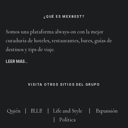
¿QUÉ ES MEXBEST?
Somos una plataforma always-on con la mejor
curaduría de hoteles, restaurantes, bares, guías de
destinos y tips de viaje.
LEER MÁS…
VISITA OTROS SITIOS DEL GRUPO
Quién
|
ELLE
|
Life and Style
|
Expansión
|
Política