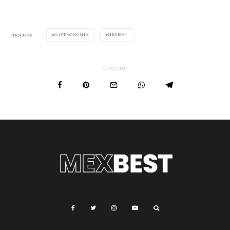
GASTRONOMÍA
MEXBEST
ETIQUETAS
Compartir