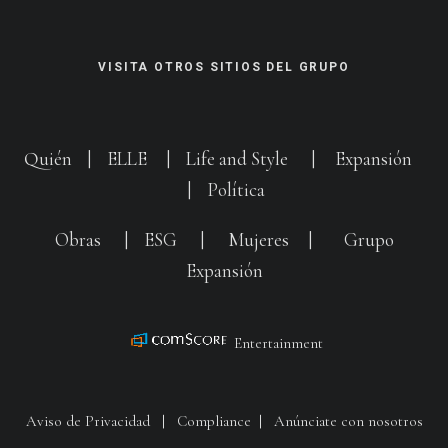
VISITA OTROS SITIOS DEL GRUPO
Quién
|
ELLE
|
Life and Style
|
Expansión
|
Política
Obras
|
ESG
|
Mujeres
|
Grupo
Expansión
Entertainment
Aviso de Privacidad
|
Compliance
|
Anúnciate con nosotros