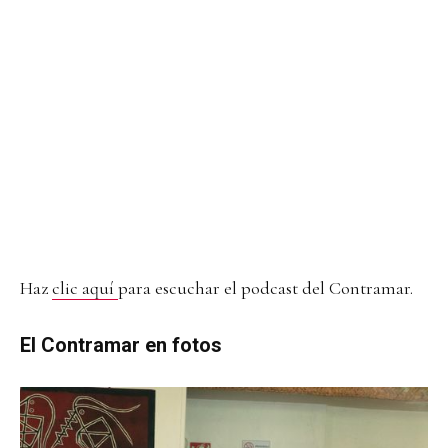
Haz
clic aquí
para escuchar el podcast del Contramar.
El Contramar en fotos