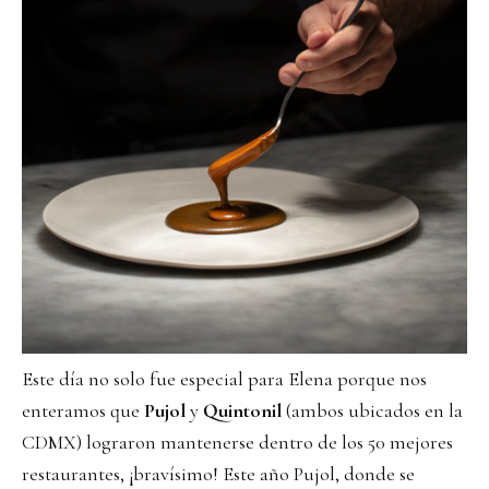
Este día no solo fue especial para Elena porque nos
enteramos que
Pujol
y
Quintonil
(ambos ubicados en la
CDMX) lograron mantenerse dentro de los 50 mejores
restaurantes, ¡bravísimo! Este año Pujol, donde se