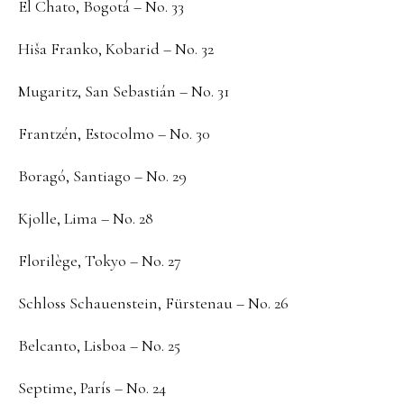
El Chato, Bogotá – No. 33
Hiša Franko, Kobarid – No. 32
Mugaritz, San Sebastián – No. 31
Frantzén, Estocolmo – No. 30
Boragó, Santiago – No. 29
Kjolle, Lima – No. 28
Florilège, Tokyo – No. 27
Schloss Schauenstein, Fürstenau – No. 26
Belcanto, Lisboa – No. 25
Septime, París – No. 24