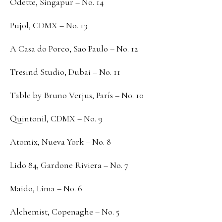
Odette, Singapur – No. 14
Pujol, CDMX – No. 13
A Casa do Porco, Sao Paulo – No. 12
Tresind Studio, Dubai – No. 11
Table by Bruno Verjus, París – No. 10
Quintonil, CDMX – No. 9
Atomix, Nueva York – No. 8
Lido 84, Gardone Riviera – No. 7
Maido, Lima – No. 6
Alchemist, Copenaghe – No. 5