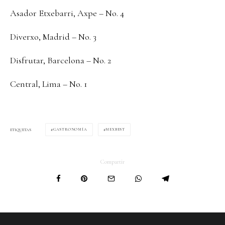
Asador Etxebarri, Axpe – No. 4
Diverxo, Madrid – No. 3
Disfrutar, Barcelona – No. 2
Central, Lima – No. 1
GASTRONOMÍA
MEXBEST
ETIQUETAS
Compartir