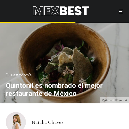
Gastronomía
Quintonil es nombrado el mejor
restaurante de México
Quintonil (Cortesía)
Natalia Chavez