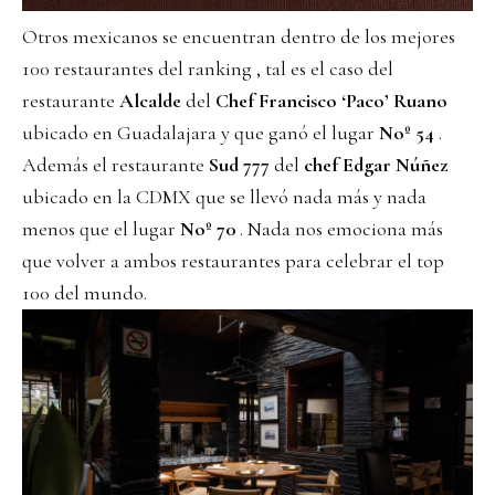
Otros mexicanos se encuentran dentro de los mejores
100 restaurantes del ranking , tal es el caso del
restaurante
Alcalde
del
Chef Francisco ‘Paco’ Ruano
ubicado en Guadalajara y que ganó el lugar
Noº 54
.
Además el restaurante
Sud 777
del
chef Edgar Núñez
ubicado en la CDMX que se llevó nada más y nada
menos que el lugar
Noº 70
. Nada nos emociona más
que volver a ambos restaurantes para celebrar el top
100 del mundo.