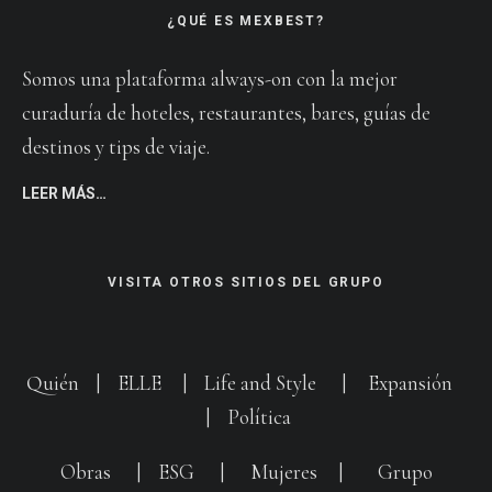
¿QUÉ ES MEXBEST?
Somos una plataforma always-on con la mejor
curaduría de hoteles, restaurantes, bares, guías de
destinos y tips de viaje.
LEER MÁS…
VISITA OTROS SITIOS DEL GRUPO
Quién
|
ELLE
|
Life and Style
|
Expansión
|
Política
Obras
|
ESG
|
Mujeres
|
Grupo