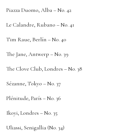
Piazza Duomo, Alba – No. 42
Le Calandre, Rubano – No. 41
Tim Raue, Berlín – No. 40
The Jane, Antwerp – No. 39
The Clove Club, Londres – No. 38
Sézanne, Tokyo – No. 37
Plénitude, París – No. 36
Ikoyi, Londres – No. 35
Uliassi, Senigallia (No. 34)