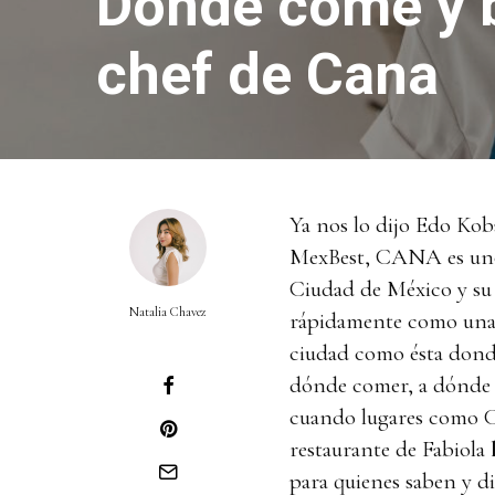
Dónde come y b
chef de Cana
Ya nos lo dijo Edo Kob
MexBest, CANA es uno 
Ciudad de México y su
Natalia Chavez
rápidamente como una d
ciudad como ésta dond
dónde comer, a dónde 
cuando lugares como 
restaurante de Fabiola
para quienes saben y d