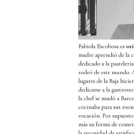
Fabiola Escobosa es
ori
madre aprendió de la c
dedicado a la pastelerí
rodeó de este mundo. A
lugares de la Baja hici
dedicarse a la gastrono
la chef se mudó a Barce
cocinaba para sus roomi
vocación. Por supuesto
más su forma de comer 
la necesidad de satisfa