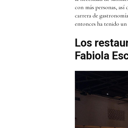
con más personas, así q
carrera de gastronomí
entonces ha tenido un 
Los restau
Fabiola Es