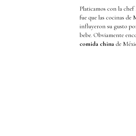
Platicamos con la chef
fue que las cocinas de
influyeron su gusto po
bebe. Obviamente enco
comida china
de Méxic