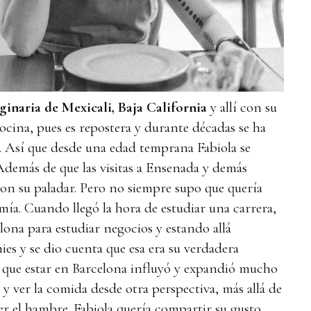
ginaria de Mexicali, Baja California
y allí con su
ocina, pues es repostera y durante décadas se ha
a. Así que desde una edad temprana Fabiola se
demás de que las visitas a Ensenada y demás
eron su paladar. Pero no siempre supo que quería
mía. Cuando llegó la hora de estudiar una carrera,
lona para estudiar negocios y estando allá
es y se dio cuenta que esa era su verdadera
 que estar en Barcelona influyó y expandió mucho
y ver la comida desde otra perspectiva, más allá de
cer el hambre. Fabiola quería compartir su gusto