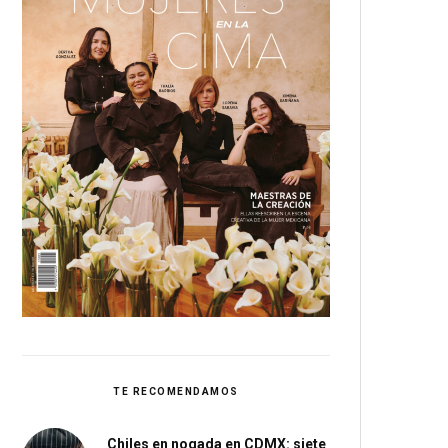
TE RECOMENDAMOS
Chiles en nogada en CDMX: siete