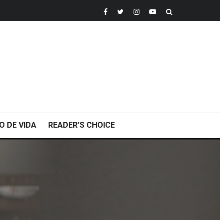
O DE VIDA
READER’S CHOICE