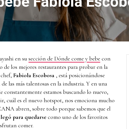
ebe Fabiola Escob
ayashi en su
sección de Dónde come y bebe
con
de los mejores restaurantes para probar en la
 chef,
Fabiola Escobosa
, está posicionándose
e las más talentosas en la industria. Y en una
e constantemente estamos buscando lo nuevo,
ir, cuál es el nuevo hotspot, nos emociona mucho
CANA abren, sobre todo porque sabemos que el
llegó para quedarse
como uno de los favoritos
isfrutan comer.