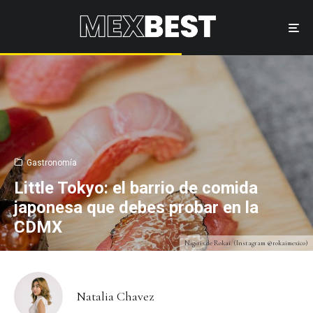
Gastronomía
Little Tokyo: el barrio de comida
japonesa que debes probar en la
CDMX
Nigiris de Rokai. (Instagram @rokaimexico)
Natalia Chavez