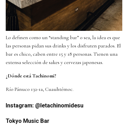
Lo definen como un “standing bar” o sea, la idea es que
las personas pidan sus drinks y los disfruten parados. El
bar es chico, caben entre 15 y 18 personas. Tienen una
extensa selección de sakes y cervezas japonesas.
¿Dónde está Tachinomi?
Río Pánuco 132-1a, Cuauhtémoc.
Instagram:
@letachinomidesu
Tokyo Music Bar