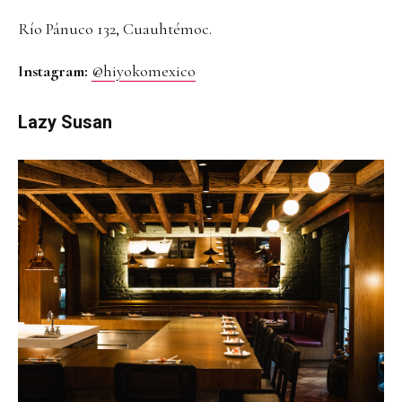
Río Pánuco 132, Cuauhtémoc.
Instagram:
@hiyokomexico
Lazy Susan