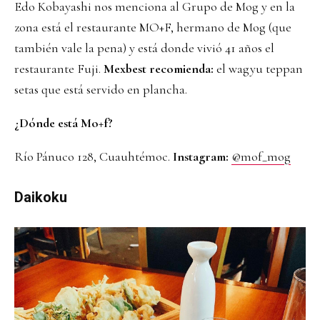
Edo Kobayashi nos menciona al Grupo de Mog y en la
zona está el restaurante MO+F, hermano de Mog (que
también vale la pena) y está donde vivió 41 años el
restaurante Fuji.
Mexbest recomienda:
el wagyu teppan
setas que está servido en plancha.
¿Dónde está Mo+f?
Río Pánuco 128, Cuauhtémoc.
Instagram:
@mof_mog
Daikoku