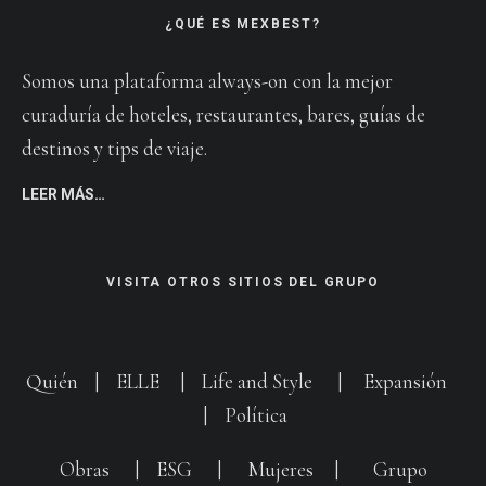
¿QUÉ ES MEXBEST?
Somos una plataforma always-on con la mejor
curaduría de hoteles, restaurantes, bares, guías de
destinos y tips de viaje.
LEER MÁS…
VISITA OTROS SITIOS DEL GRUPO
Quién
|
ELLE
|
Life and Style
|
Expansión
|
Política
Obras
|
ESG
|
Mujeres
|
Grupo