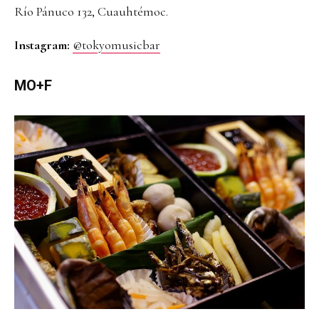
Río Pánuco 132, Cuauhtémoc.
Instagram:
@tokyomusicbar
MO+F