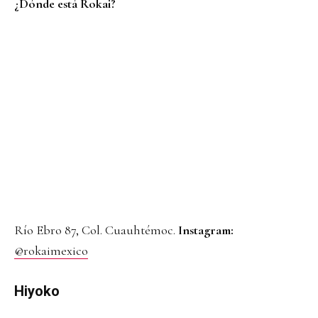
¿Dónde está Rokai?
Río Ebro 87, Col. Cuauhtémoc.
Instagram:
@rokaimexico
Hiyoko