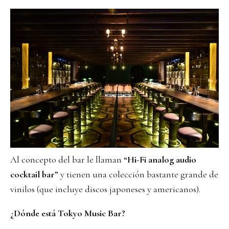
Al concepto del bar le llaman
“Hi-Fi analog audio
cocktail bar”
y tienen una colección bastante grande de
vinilos (que incluye discos japoneses y americanos).
¿Dónde está Tokyo Music Bar?