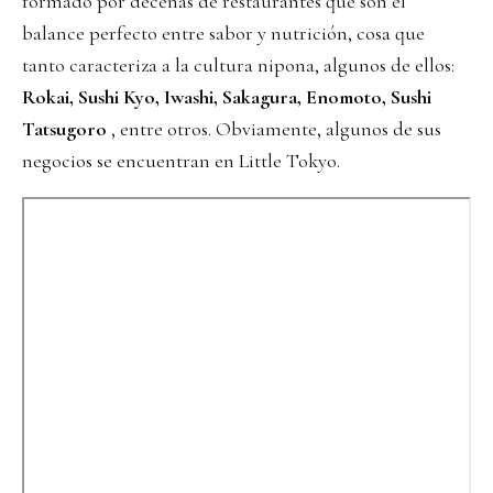
formado por decenas de restaurantes que son el
balance perfecto entre sabor y nutrición, cosa que
tanto caracteriza a la cultura nipona, algunos de ellos:
Rokai, Sushi Kyo, Iwashi, Sakagura, Enomoto, Sushi
Tatsugoro
, entre otros. Obviamente, algunos de sus
negocios se encuentran en Little Tokyo.