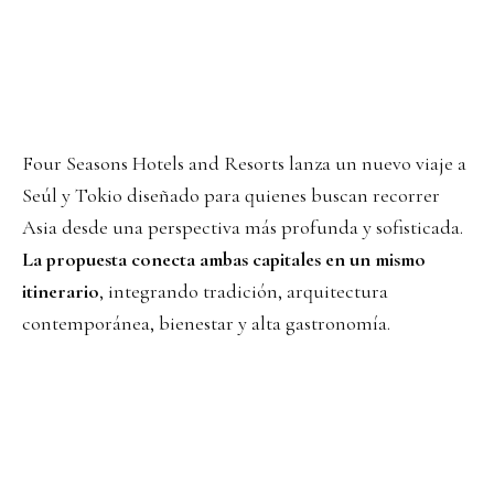
Four Seasons Hotels and Resorts lanza un nuevo viaje a
Seúl y Tokio diseñado para quienes buscan recorrer
Asia desde una perspectiva más profunda y sofisticada.
La propuesta conecta ambas capitales en un mismo
itinerario
, integrando tradición, arquitectura
contemporánea, bienestar y alta gastronomía.