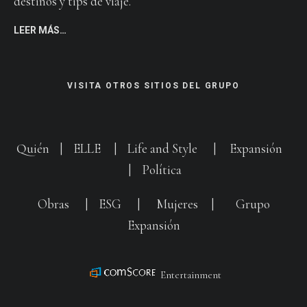
destinos y tips de viaje.
LEER MÁS…
VISITA OTROS SITIOS DEL GRUPO
Quién
|
ELLE
|
Life and Style
|
Expansión
|
Política
Obras
|
ESG
|
Mujeres
|
Grupo
Expansión
Entertainment