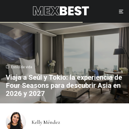
Estilo de vida
Viaja a Seúl y Tokio: la experiencia de
Four Seasons para descubrir Asia en
2026 y 2027
Kelly Méndez