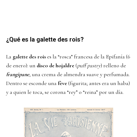
¿Qué es la galette des rois?
La
galette des rois
es la “rosca” francesa de la Epifanía (6
de enero): un
disco de hojaldre
(
puff pastry
) relleno de
frangipane
, una crema de almendra suave y perfumada.
Dentro se esconde una
fève
(figurita; antes era un haba)
y a quien le toca, se corona “rey” o “reina” por un día.