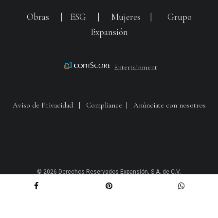
Obras
|
ESG
|
Mujeres
|
Grupo
Expansión
Entertainment
Aviso de Privacidad
|
Compliance
|
Anúnciate con nosotros
© 2026 Derechos Reservados Expansión, S.A. de C.V.