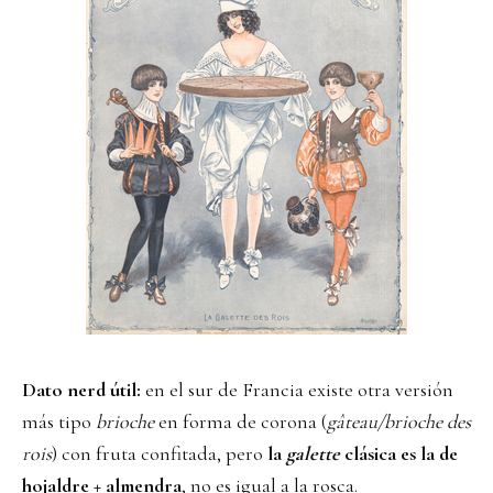
Dato nerd útil:
en el sur de Francia existe otra versión
más tipo
brioche
en forma de corona (
gâteau/brioche des
rois
) con fruta confitada, pero
la
galette
clásica es la de
hojaldre + almendra
, no es igual a la rosca.