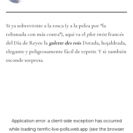
Si ya sobreviviste a la rosca (y a la pelea por “la
rebanada con más costra”), aquí va el
plot twist
francés
del Día de Reyes: la
galette des rois
. Dorada, hojaldrada,
elegante y peligrosamente fácil de repetir. Y sí: también
esconde sorpresa.