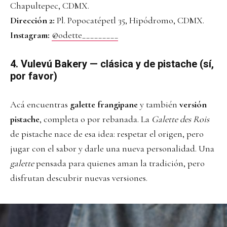
Chapultepec, CDMX.
Dirección 2:
Pl. Popocatépetl 35, Hipódromo, CDMX.
Instagram:
@odette_________
4. Vulevú Bakery — clásica y de pistache (sí,
por favor)
Acá encuentras
galette frangipane
y también
versión
pistache
, completa o por rebanada. La
Galette des Rois
de pistache nace de esa idea: respetar el origen, pero
jugar con el sabor y darle una nueva personalidad. Una
galette
pensada para quienes aman la tradición, pero
disfrutan descubrir nuevas versiones.