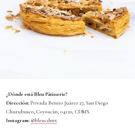
¿Dónde está Bleu Pâtisserie?
Dirección:
Privada Benito Juárez 27, San Diego
Churubusco, Coyoacán, 04120, CDMX.
Instagram:
@bleucdmx