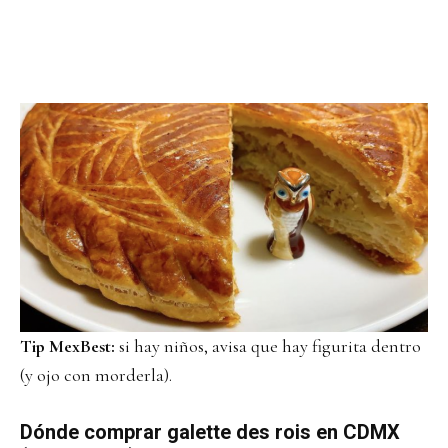
Tip MexBest:
si hay niños, avisa que hay figurita dentro
(y ojo con morderla).
Dónde comprar galette des rois en CDMX