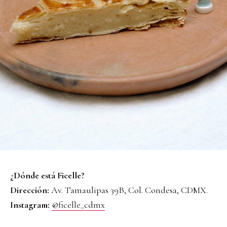
¿Dónde está Ficelle?
Dirección:
Av. Tamaulipas 39B, Col. Condesa, CDMX.
Instagram:
@ficelle_cdmx