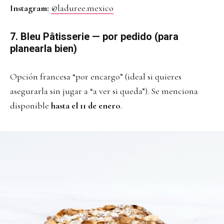
Instagram:
@laduree.mexico
7. Bleu Pâtisserie — por pedido (para
planearla bien)
Opción francesa “por encargo” (ideal si quieres
asegurarla sin jugar a “a ver si queda”). Se menciona
disponible
hasta el 11 de enero
.