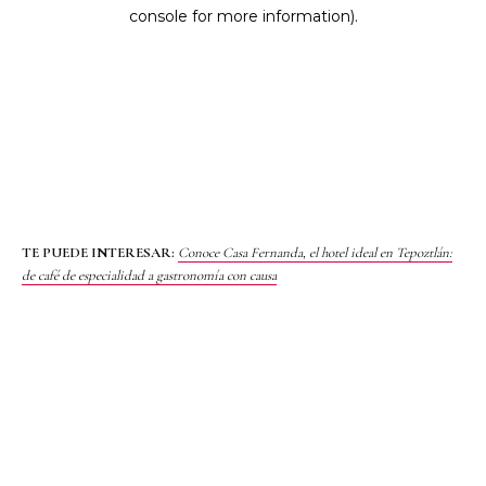
TE PUEDE INTERESAR:
Conoce Casa Fernanda, el hotel ideal en Tepoztlán:
de café de especialidad a gastronomía con causa