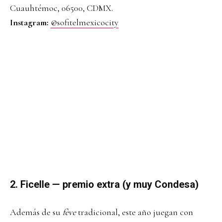
Cuauhtémoc, 06500, CDMX.
Instagram:
@sofitelmexicocity
2. Ficelle — premio extra (y muy Condesa)
Además de su
fève
tradicional, este año juegan con