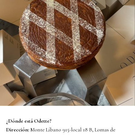
¿Dónde está Odette?
Dirección:
Monte Líbano 915-local 18 B, Lomas de