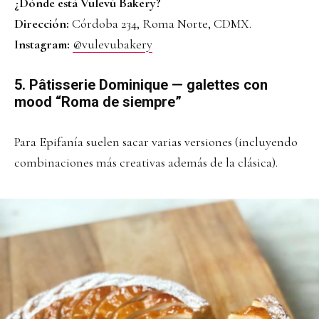
¿Dónde está Vulevú Bakery?
Dirección:
Córdoba 234, Roma Norte, CDMX.
Instagram:
@vulevubakery
5. Pâtisserie Dominique — galettes con
mood “Roma de siempre”
Para Epifanía suelen sacar varias versiones (incluyendo
combinaciones más creativas además de la clásica).