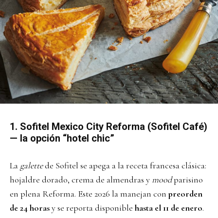
1. Sofitel Mexico City Reforma (Sofitel Café)
— la opción “hotel chic”
La
galette
de Sofitel se apega a la receta francesa clásica:
hojaldre dorado, crema de almendras y
mood
parisino
en plena Reforma. Este 2026 la manejan con
preorden
de 24 horas
y se reporta disponible
hasta el 11 de enero
.