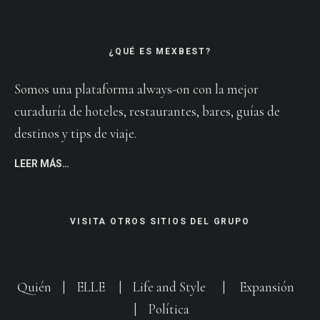
¿QUÉ ES MEXBEST?
Somos una plataforma always-on con la mejor
curaduría de hoteles, restaurantes, bares, guías de
destinos y tips de viaje.
LEER MÁS…
VISITA OTROS SITIOS DEL GRUPO
Quién
|
ELLE
|
Life and Style
|
Expansión
|
Política