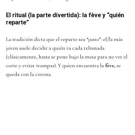
El ritual (la parte divertida): la fève y “quién
reparte”
La tradición dicta que el reparto sea “justo”: el/la más
joven suele decidir a quién va cada rebanada
(clásicamente, hasta se pone bajo la mesa para no ver el
corte y evitar trampas). Y quien encuentra la
fève
, se
queda con la corona.