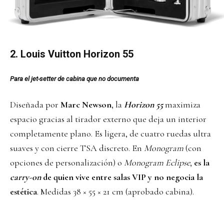
2.
Louis Vuitton
Horizon 55
Para el jet-setter de cabina que no documenta
Diseñada por
Marc Newson
, la
Horizon 55
maximiza
espacio gracias al tirador externo que deja un interior
completamente plano. Es ligera, de cuatro ruedas ultra
suaves y con cierre TSA discreto. En
Monogram
(con
opciones de personalización) o
Monogram Eclipse
,
es la
carry-on
de quien vive entre salas VIP y no negocia la
estética
. Medidas 38 × 55 × 21 cm (aprobado cabina).