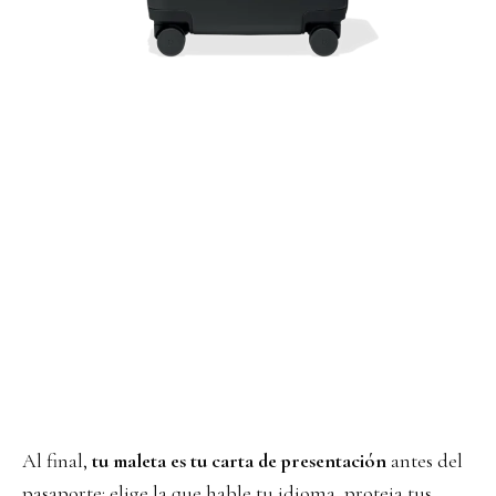
Al final,
tu maleta es tu carta de presentación
antes del
pasaporte: elige la que hable tu idioma, proteja tus