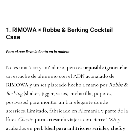
1.
RIMOWA
× Robbe & Berking Cocktail
Case
Para el que lleva la fiesta en la maleta
No es una “carry-on” al uso, pero
es imposible ignorarla
:
un estuche de aluminio con el ADN acanalado de
RIMOWA
y un set plateado hecho a mano por
Robbe &
Berking
(shaker, jigger, vasos, cucharilla, popotes,
posavasos) para montar un bar elegante donde
aterrices. Limitado, fabricado en Alemania y parte de la
línea
Classic
: pura artesanía viajera con cierre TSA y
acabados en piel.
Ideal para anfitriones seriales, chefs y