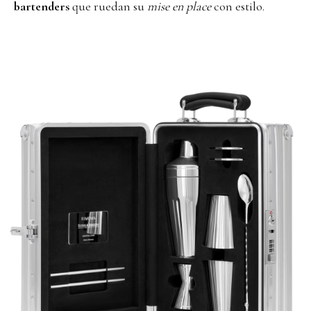
bartenders
que ruedan su
mise en place
con estilo.