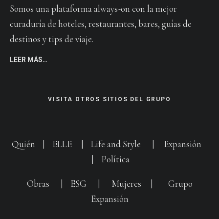
Somos una plataforma always-on con la mejor
curaduría de hoteles, restaurantes, bares, guías de
destinos y tips de viaje.
LEER MÁS…
VISITA OTROS SITIOS DEL GRUPO
Quién
|
ELLE
|
Life and Style
|
Expansión
|
Política
Obras
|
ESG
|
Mujeres
|
Grupo
Expansión