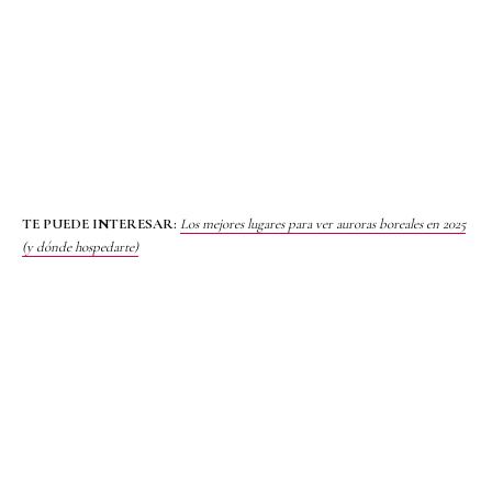
TE PUEDE INTERESAR:
Los mejores lugares para ver auroras boreales en 2025
(y dónde hospedarte)