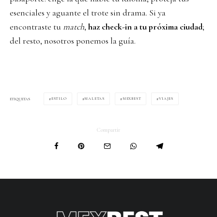
esenciales y aguante el trote sin drama. Si ya
encontraste tu
match
,
haz check-in a tu próxima ciudad
;
del resto, nosotros ponemos la guía.
ESTILO
MALETAS
MEXBEST
VIAJES
ETIQUETAS
Compartir