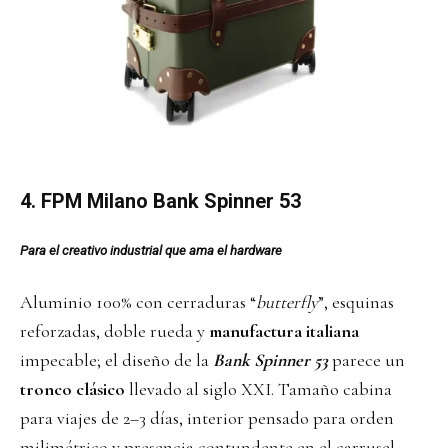
4.
FPM Milano
Bank Spinner 53
Para el creativo industrial que ama el hardware
Aluminio 100% con cerraduras “
butterfly
”, esquinas
reforzadas, doble rueda y
manufactura italiana
impecable; el diseño de la
Bank Spinner 53
parece un
tronco clásico
llevado al siglo XXI. Tamaño cabina
para viajes de 2–3 días, interior pensado para orden
milimétrico y presencia contundente en el carrusel.