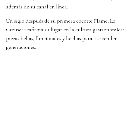
además de su canal en línea.
Un siglo después de su primera cocotte Flame, Le
Creuset reafirma su lugar en la cultura gastronómica:
piezas bellas, funcionales y hechas para trascender
generaciones.