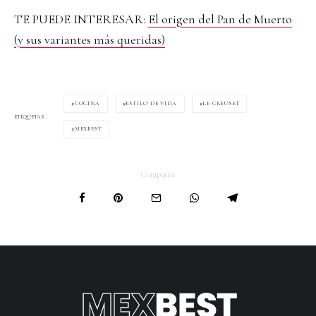
TE PUEDE INTERESAR:
El origen del Pan de Muerto
(y sus variantes más queridas)
COCINA
ESTILO DE VIDA
LE CREUSET
ETIQUETAS
MEXBEST
Compartir