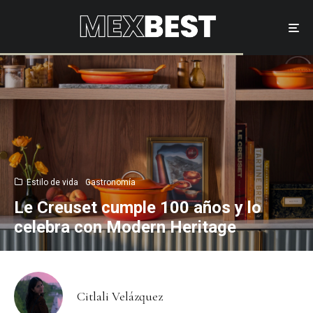
Estilo de vida
Gastronomía
Le Creuset cumple 100 años y lo
celebra con Modern Heritage
Citlali Velázquez