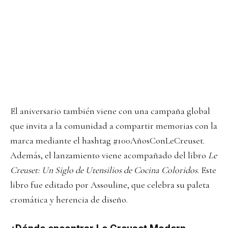
El aniversario también viene con una campaña global
que invita a la comunidad a compartir memorias con la
marca mediante el hashtag #100AñosConLeCreuset.
Además, el lanzamiento viene acompañado del libro
Le
Creuset: Un Siglo de Utensilios de Cocina Coloridos
. Este
libro fue editado por Assouline, que celebra su paleta
cromática y herencia de diseño.