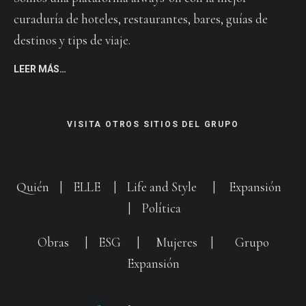
curaduría de hoteles, restaurantes, bares, guías de
destinos y tips de viaje.
LEER MÁS…
VISITA OTROS SITIOS DEL GRUPO
Quién
|
ELLE
|
Life and Style
|
Expansión
|
Política
Obras
|
ESG
|
Mujeres
|
Grupo
Expansión