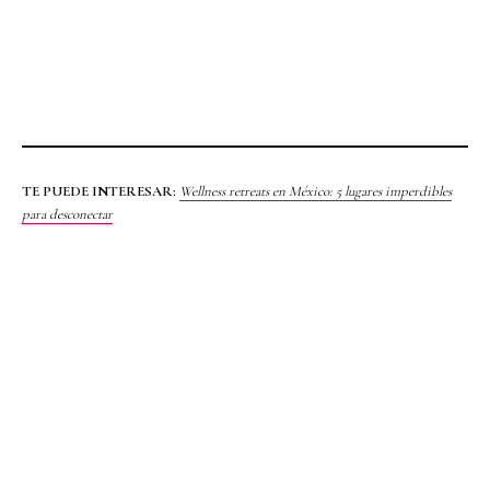
TE PUEDE INTERESAR:
Wellness retreats en México: 5 lugares imperdibles
para desconectar