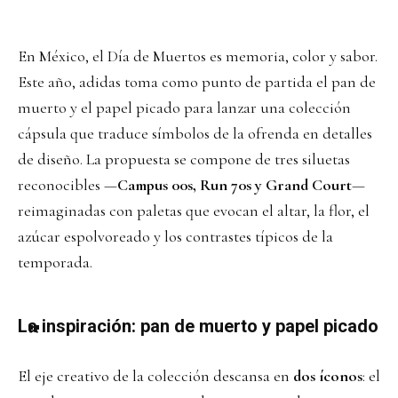
En México, el Día de Muertos es memoria, color y sabor.
Este año, adidas toma como punto de partida el pan de
muerto y el papel picado para lanzar una colección
cápsula que traduce símbolos de la ofrenda en detalles
de diseño. La propuesta se compone de tres siluetas
reconocibles —
Campus 00s, Run 70s y Grand Court
—
reimaginadas con paletas que evocan el altar, la flor, el
azúcar espolvoreado y los contrastes típicos de la
temporada.
La inspiración: pan de muerto y papel picado
El eje creativo de la colección descansa en
dos íconos
: el