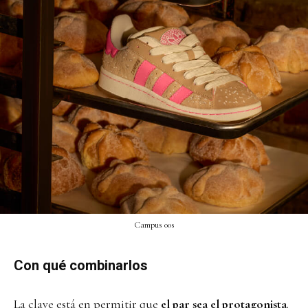
Campus 00s
Con qué combinarlos
La clave está en permitir que
el par sea el protagonista
.