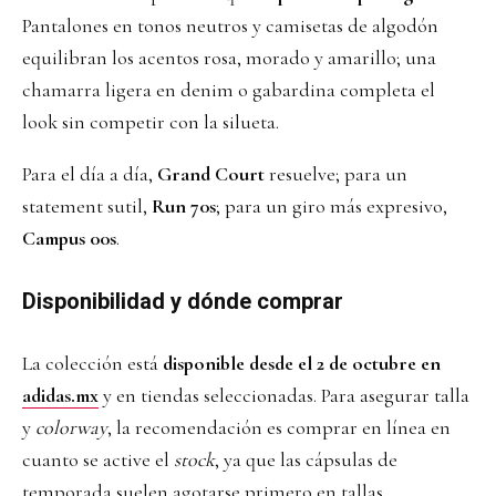
Pantalones en tonos neutros y camisetas de algodón
equilibran los acentos rosa, morado y amarillo; una
chamarra ligera en denim o gabardina completa el
look sin competir con la silueta.
Para el día a día,
Grand Court
resuelve; para un
statement sutil,
Run 70s
; para un giro más expresivo,
Campus 00s
.
Disponibilidad y dónde comprar
La colección está
disponible desde el 2 de octubre en
adidas.mx
y en tiendas seleccionadas. Para asegurar talla
y
colorway
, la recomendación es comprar en línea en
cuanto se active el
stock
, ya que las cápsulas de
temporada suelen agotarse primero en tallas