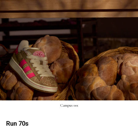
Campus 00s
Run 70s