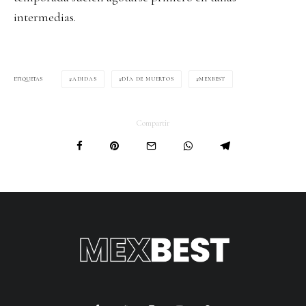
intermedias.
ADIDAS
DÍA DE MUERTOS
MEXBEST
ETIQUETAS
Compartir