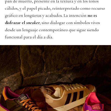
pan de muerto, presente en la textura y en los tonos
cálidos, y el papel picado, reinterpretado como recurso
gráfico en lengüetas y acabados. La intención
no es
disfrazar el
sneaker
, sino dialogar con símbolos vivos
desde un lenguaje contemporáneo que sigue siendo
funcional para el día a día.