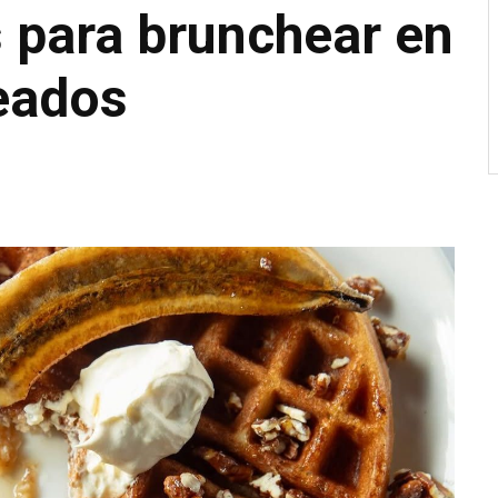
 para brunchear en
leados