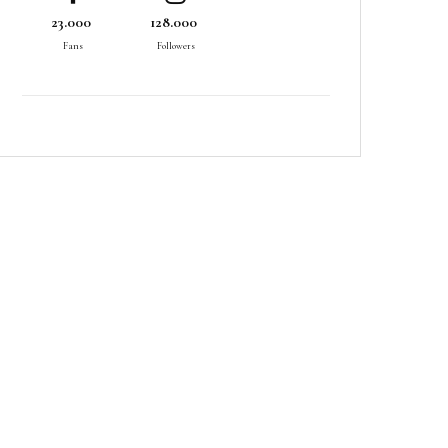
23.000
128.000
Fans
Followers