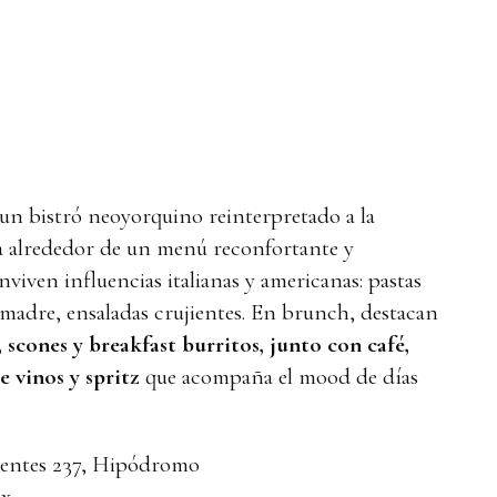
 un bistró neoyorquino reinterpretado a la
ra alrededor de un menú reconfortante y
iven influencias italianas y americanas: pastas
 madre, ensaladas crujientes. En brunch, destacan
, scones y breakfast burritos, junto con café,
 vinos y spritz
que acompaña el mood de días
ientes 237, Hipódromo
x_