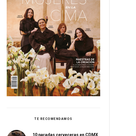
TE RECOMENDAMOS
10 paradas cerveceras en CDMX