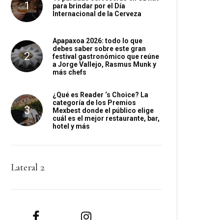
para brindar por el Día
Internacional de la Cerveza
Apapaxoa 2026: todo lo que
debes saber sobre este gran
festival gastronómico que reúne
a Jorge Vallejo, Rasmus Munk y
más chefs
¿Qué es Reader ‘s Choice? La
categoría de los Premios
Mexbest donde el público elige
cuál es el mejor restaurante, bar,
hotel y más
Lateral 2