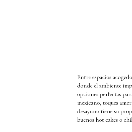
Entre espacios acogedor
donde el ambiente impo
opciones perfectas para
mexicano, toques ameri
desayuno tiene su prop
buenos hot cakes o chil