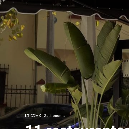
CDMX
Gastronomía