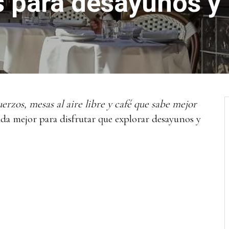
s para desayunos y
erzos, mesas al aire libre y café que sabe mejor
ada mejor para disfrutar que explorar desayunos y