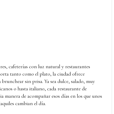
es, cafeterías con luz natural y restaurantes
rta tanto como el plato, la ciudad ofrece
 brunchear sin prisa. Ya sea dulce, salado, muy
canos o hasta italiano, cada restaurante de
ia manera de acompañar esos días en los que unos
aquiles cambian el día.