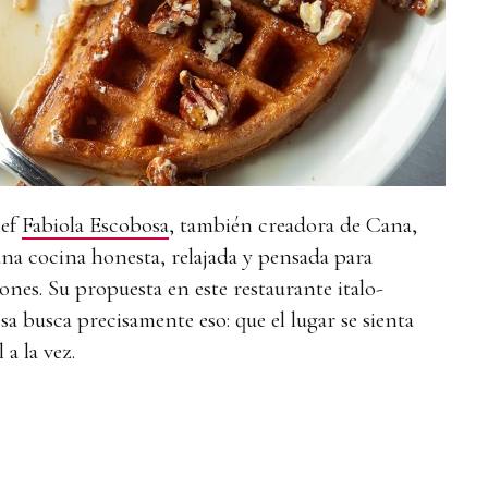
hef
Fabiola Escobosa
, también creadora de Cana,
na cocina honesta, relajada y pensada para
iones. Su propuesta en este restaurante italo-
 busca precisamente eso: que el lugar se sienta
 a la vez.