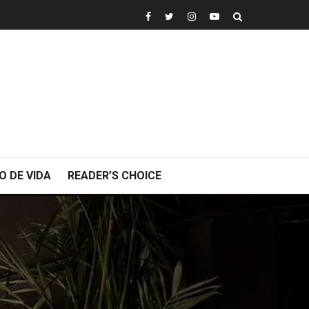
O DE VIDA
READER’S CHOICE