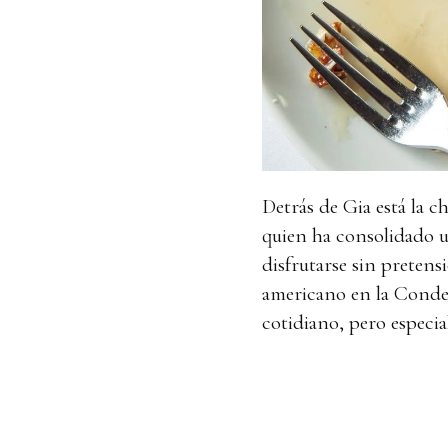
Detrás de Gia está la c
quien ha consolidado u
disfrutarse sin pretens
americano en la Condesa
cotidiano, pero especial