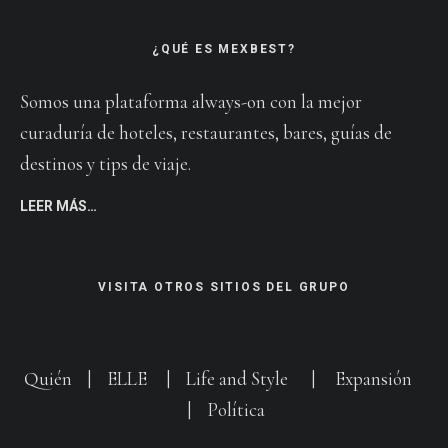
¿QUÉ ES MEXBEST?
Somos una plataforma always-on con la mejor
curaduría de hoteles, restaurantes, bares, guías de
destinos y tips de viaje.
LEER MÁS…
VISITA OTROS SITIOS DEL GRUPO
Quién
|
ELLE
|
Life and Style
|
Expansión
|
Política