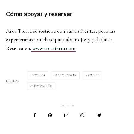
Cómo apoyar y reservar
Arca Tierra se sostiene con varios frentes, pero las
experiencias
son clave para abrir ojos y paladares.
Reserva en:
www.arcatierra.com
DESTINOS
GASTRONOMÍA
MEXBEST
ETIQUETAS
RESTAURANTES
Compartir