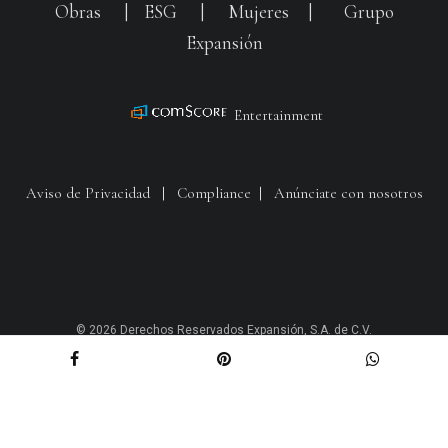
Obras
|
ESG
|
Mujeres
|
Grupo
Expansión
Entertainment
Aviso de Privacidad
|
Compliance
|
Anúnciate con nosotros
© 2026 Derechos Reservados Expansión, S.A. de C.V.