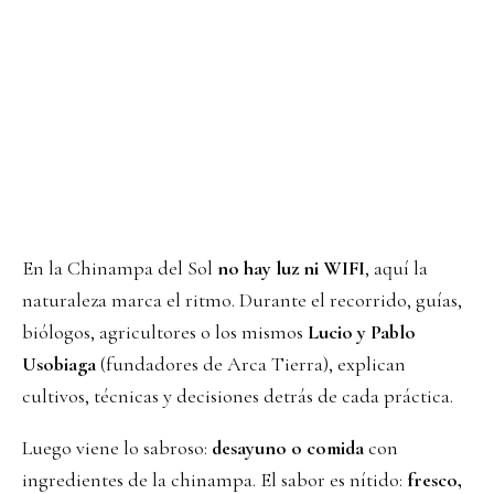
En la Chinampa del Sol
no hay luz ni WIFI
, aquí la
naturaleza marca el ritmo. Durante el recorrido, guías,
biólogos, agricultores o los mismos
Lucio y Pablo
Usobiaga
(fundadores de Arca Tierra), explican
cultivos, técnicas y decisiones detrás de cada práctica.
Luego viene lo sabroso:
desayuno o comida
con
ingredientes de la chinampa. El sabor es nítido:
fresco,