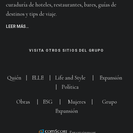
curaduría de hoteles, restaurantes, bares, guías de
destinos y tips de viaje.
LEER MÁS…
VISITA OTROS SITIOS DEL GRUPO
Quién
|
ELLE
|
Life and Style
|
Expansión
|
Política
Obras
|
ESG
|
Mujeres
|
Grupo
Expansión
Entertainment