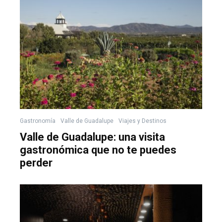
Gastronomía
Valle de Guadalupe
Viajes y Destinos
Valle de Guadalupe: una visita
gastronómica que no te puedes
perder