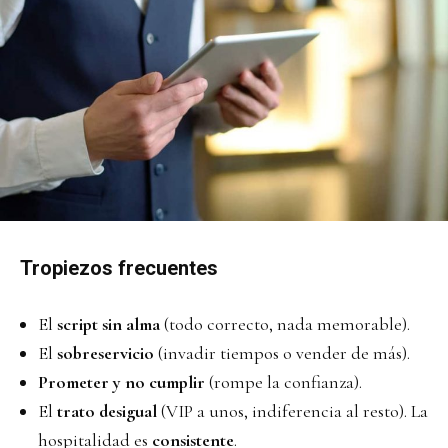
Tropiezos frecuentes
El
script sin alma
(todo correcto, nada memorable).
El
sobreservicio
(invadir tiempos o vender de más).
Prometer y no cumplir
(rompe la confianza).
El
trato desigual
(VIP a unos, indiferencia al resto). La
hospitalidad es
consistente
.