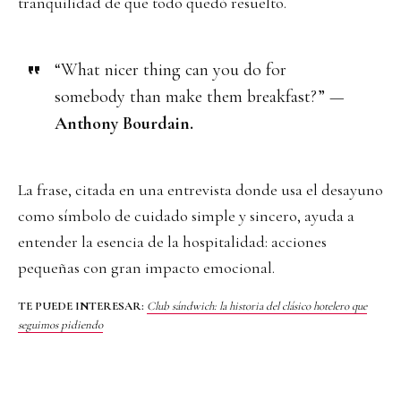
tranquilidad de que todo quedó resuelto.
“What nicer thing can you do for
somebody than make them breakfast?” —
Anthony Bourdain.
La frase, citada en una entrevista donde usa el desayuno
como símbolo de cuidado simple y sincero, ayuda a
entender la esencia de la hospitalidad: acciones
pequeñas con gran impacto emocional.
TE PUEDE INTERESAR:
Club sándwich: la historia del clásico hotelero que
seguimos pidiendo