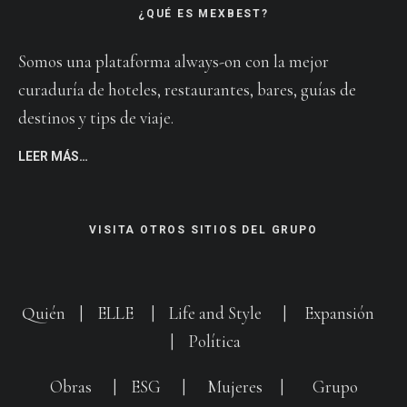
¿QUÉ ES MEXBEST?
Somos una plataforma always-on con la mejor
curaduría de hoteles, restaurantes, bares, guías de
destinos y tips de viaje.
LEER MÁS…
VISITA OTROS SITIOS DEL GRUPO
Quién
|
ELLE
|
Life and Style
|
Expansión
|
Política
Obras
|
ESG
|
Mujeres
|
Grupo