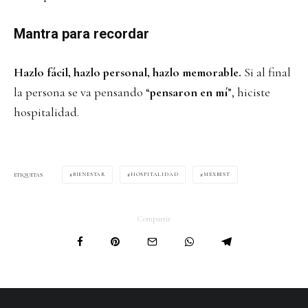
Mantra para recordar
Hazlo fácil, hazlo personal, hazlo memorable.
Si al final
la persona se va pensando “
pensaron en mí
”, hiciste
hospitalidad.
BIENESTAR
HOSPITALIDAD
MEXBEST
ETIQUETAS
Compartir