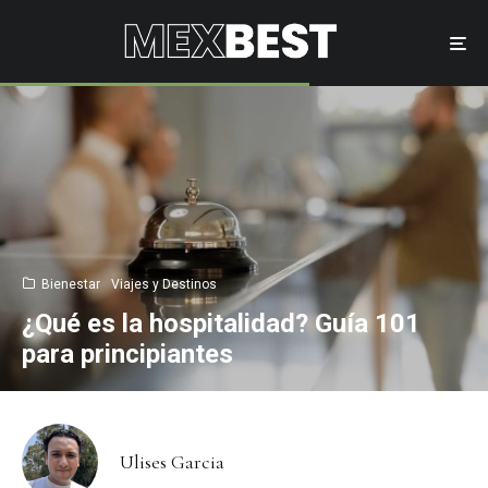
Bienestar
Viajes y Destinos
¿Qué es la hospitalidad? Guía 101
para principiantes
Ulises Garcia