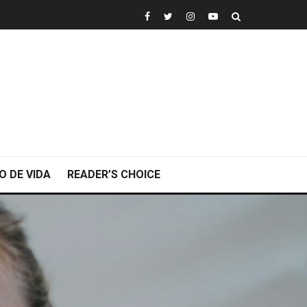
O DE VIDA
READER’S CHOICE