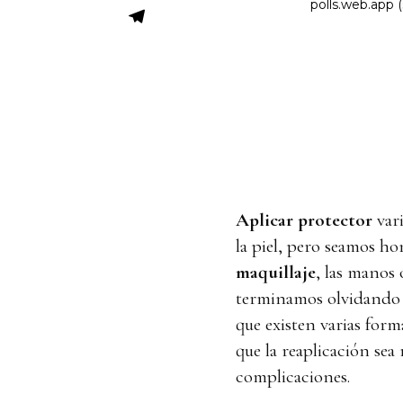
Aplicar protector
vari
la piel, pero seamos ho
maquillaje
, las manos 
terminamos olvidando e
que existen varias for
que la reaplicación sea 
complicaciones.