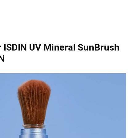
r ISDIN UV Mineral SunBrush
IN