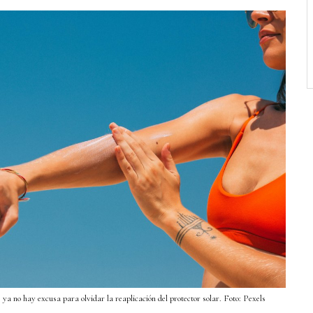
 ya no hay excusa para olvidar la reaplicación del protector solar. Foto: Pexels