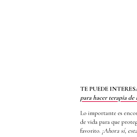
TE PUEDE INTERES
para hacer terapia de 
Lo importante es encon
de vida para que protege
favorito.
¡Ahora sí, est