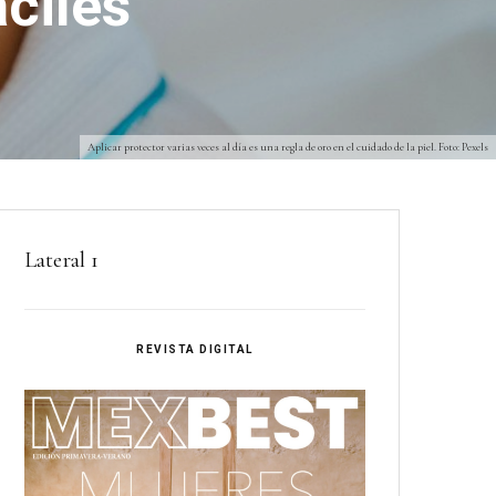
ciles
Aplicar protector varias veces al día es una regla de oro en el cuidado de la piel. Foto: Pexels
Lateral 1
REVISTA DIGITAL