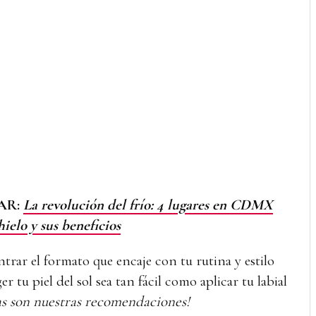
AR:
La revolución del frío: 4 lugares en CDMX
hielo y sus beneficios
trar el formato que encaje con tu rutina y estilo
r tu piel del sol sea tan fácil como aplicar tu labial
as son nuestras recomendaciones!