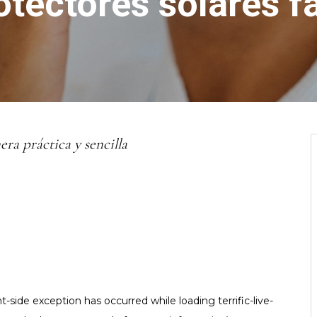
tectores solares fá
era práctica y sencilla