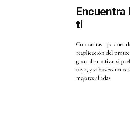
Encuentra 
ti
Con tantas opciones di
reaplicación del protect
gran alternativa; si pre
tuyo; y si buscas un re
mejores aliadas.