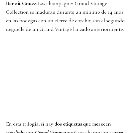
Benoît Gouez
. Los champagnes Grand Vintage
Collection se maduran durante un mínimo de 14 años
en las bodegas con un cierre de corcho; son el segundo
degüelle de un Grand Vintage lanzado anteriormente.
En esta trilogía, si hay
dos etiquetas que merecen
spotlight
son
Grand Vintage 2016,
un champagne
extra