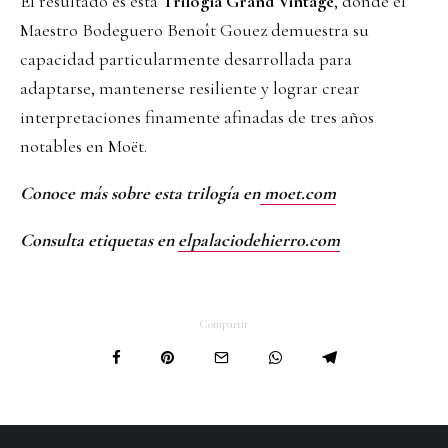
El resultado es esta
Trilogía Grand Vintage
, donde el
Maestro Bodeguero Benoît Gouez demuestra su
capacidad particularmente desarrollada para
adaptarse, mantenerse resiliente y lograr crear
interpretaciones finamente afinadas de tres años
notables en Moët.
Conoce más sobre esta trilogía en
moet.com
Consulta etiquetas en
elpalaciodehierro.com
Compartir