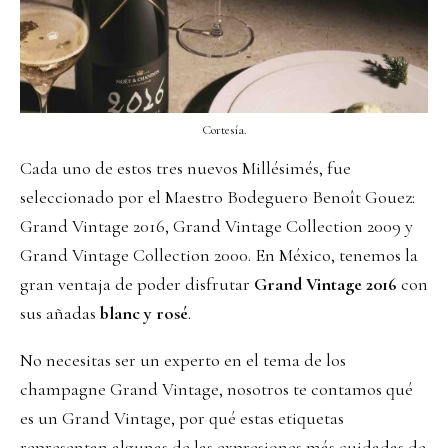
Cortesía.
Cada uno de estos tres nuevos Millésimés, fue
seleccionado por el Maestro Bodeguero Benoît Gouez:
Grand Vintage 2016, Grand Vintage Collection 2009 y
Grand Vintage Collection 2000. En México, tenemos la
gran ventaja de poder disfrutar
Grand Vintage 2016
con
sus añadas
blanc y rosé
.
No necesitas ser un experto en el tema de los
champagne Grand Vintage, nosotros te contamos qué
es un Grand Vintage, por qué estas etiquetas
representan algunas de las expresiones más cuidadas de