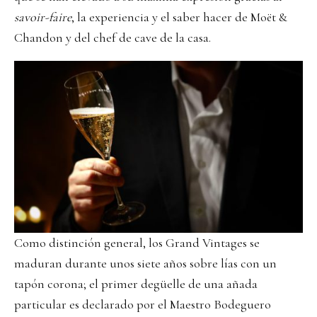
savoir-faire
, la experiencia y el saber hacer de Moët &
Chandon y del chef de cave de la casa.
Como distinción general, los Grand Vintages se
maduran durante unos siete años sobre lías con un
tapón corona; el primer degüelle de una añada
particular es declarado por el Maestro Bodeguero