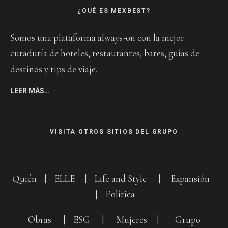
¿QUÉ ES MEXBEST?
Somos una plataforma always-on con la mejor
curaduría de hoteles, restaurantes, bares, guías de
destinos y tips de viaje.
LEER MÁS…
VISITA OTROS SITIOS DEL GRUPO
Quién
|
ELLE
|
Life and Style
|
Expansión
|
Política
Obras
|
ESG
|
Mujeres
|
Grupo