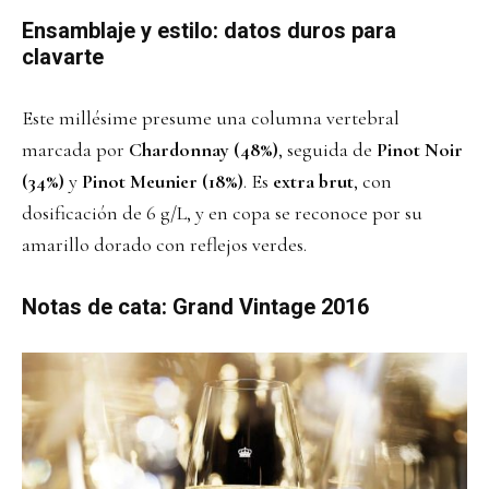
Ensamblaje y estilo: datos duros para
clavarte
Este millésime presume una columna vertebral
marcada por
Chardonnay (48%)
, seguida de
Pinot Noir
(34%)
y
Pinot Meunier (18%)
. Es
extra brut
, con
dosificación de 6 g/L, y en copa se reconoce por su
amarillo dorado con reflejos verdes.
Notas de cata: Grand Vintage 2016