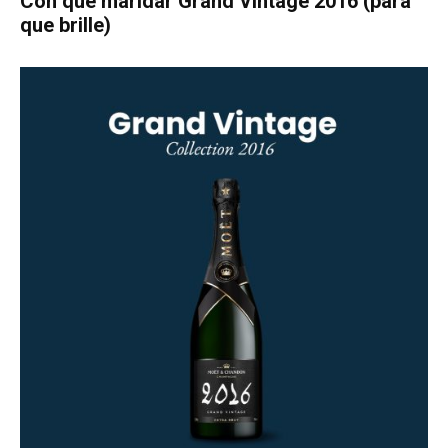
Con qué maridar Grand Vintage 2016 (para
que brille)