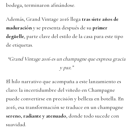
bodega, terminaron afinándose.
Además, Grand Vintage 2016 llega
tras siete años de
maduración
y se presenta después de su
primer
degüelle
, parte clave del estilo de la casa para este tipo
de etiquetas.
“Grand Vintage 2016 es un champagne que expresa gracia
y paz.”
El hilo narrativo que acompaña a este lanzamiento es
claro: la incertidumbre del viñedo en Champagne
puede convertirse en precisión y belleza en botella. En
2016, esa transformación se traduce en un champagne
sereno, radiante y atenuado
, donde todo sucede con
suavidad.