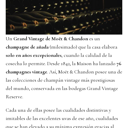
Un
Grand Vintage de Moët & Chandon
es un
champagne de añada
(milesimado) que la casa elabora
solo en años excepcionales
, cuando la calidad de la
cosecha lo permite. Desde 1842, la Maison ha lanzado
76
champagnes vintage
. Así, Moët & Chandon posee una de
las colecciones de champán vintage más prestigiosas
del mundo, conservada en las bodegas Grand Vintage
Reserve.
Cada una de ellas posee las cualidades distintivas y
imitables de las excelentes uvas de ese año, cualidades
que se han elevado a su máxima expresión gracias al