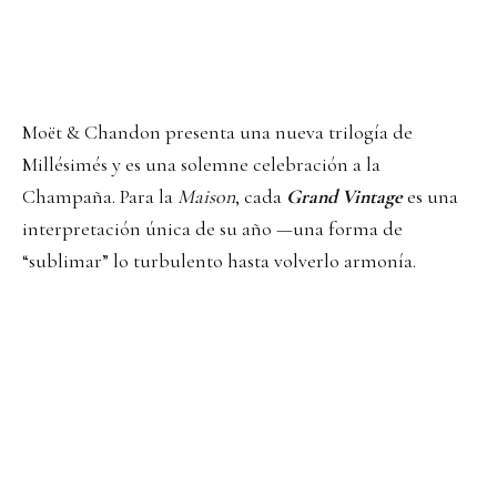
Moët & Chandon presenta una nueva trilogía de
Millésimés y es una solemne celebración a la
Champaña. Para la
Maison
, cada
Grand Vintage
es una
interpretación única de su año —una forma de
“sublimar” lo turbulento hasta volverlo armonía.