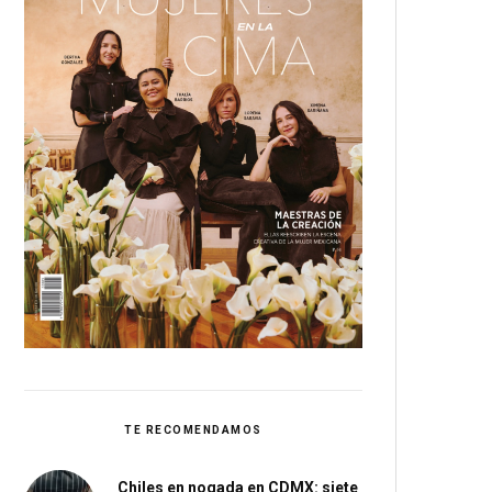
TE RECOMENDAMOS
Chiles en nogada en CDMX: siete