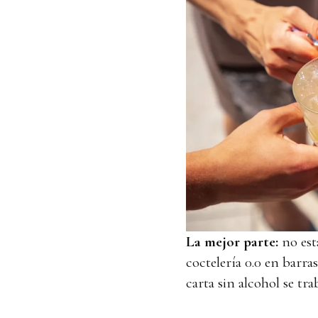
La mejor parte:
no est
coctelería 0.0 en barras
carta sin alcohol se tra