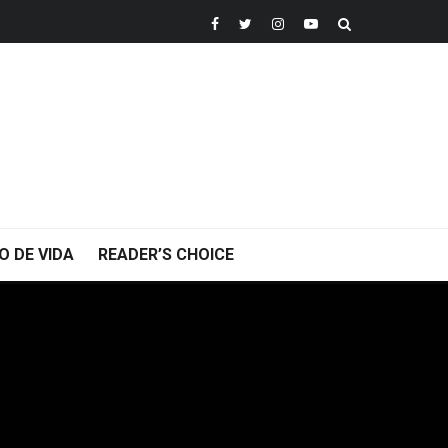
O DE VIDA
READER’S CHOICE