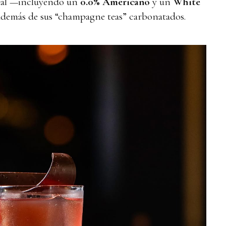
real —incluyendo un
0.0% Americano
y un
White
demás de sus “champagne teas” carbonatados.