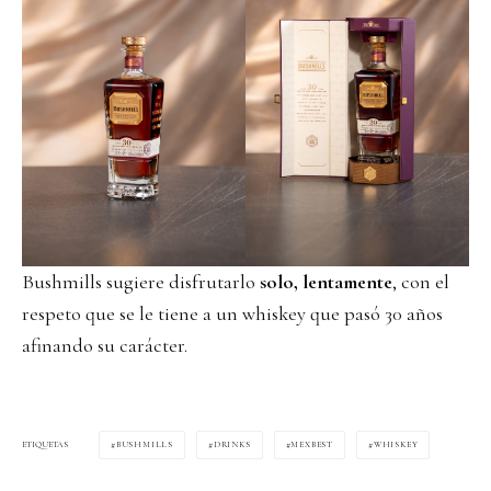
Bushmills sugiere disfrutarlo
solo, lentamente
, con el
respeto que se le tiene a un whiskey que pasó 30 años
afinando su carácter.
BUSHMILLS
DRINKS
MEXBEST
WHISKEY
ETIQUETAS