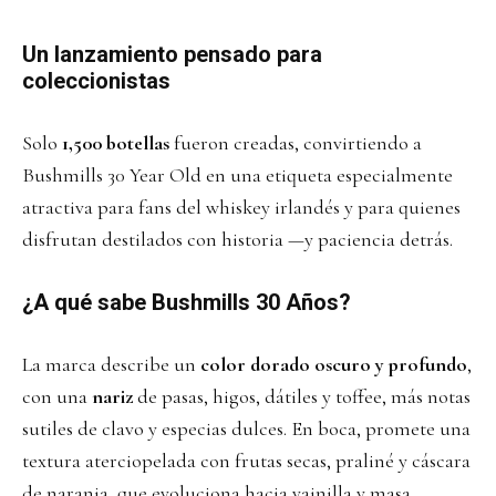
Un lanzamiento pensado para
coleccionistas
Solo
1,500 botellas
fueron creadas, convirtiendo a
Bushmills 30 Year Old en una etiqueta especialmente
atractiva para fans del whiskey irlandés y para quienes
disfrutan destilados con historia —y paciencia detrás.
¿A qué sabe Bushmills 30 Años?
La marca describe un
color dorado oscuro y profundo
,
con una
nariz
de pasas, higos, dátiles y toffee, más notas
sutiles de clavo y especias dulces. En boca, promete una
textura aterciopelada con frutas secas, praliné y cáscara
de naranja, que evoluciona hacia vainilla y masa