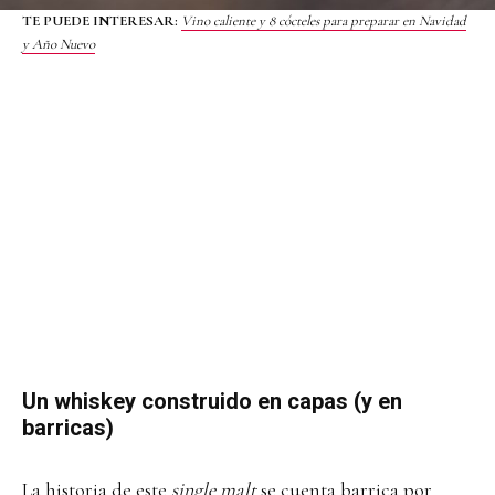
TE PUEDE INTERESAR:
Vino caliente y 8 cócteles para preparar en Navidad
y Año Nuevo
Un whiskey construido en capas (y en
barricas)
La historia de este
single malt
se cuenta barrica por