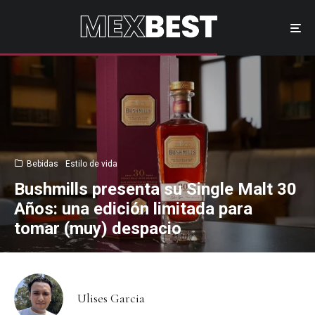
Bebidas
Estilo de vida
Bushmills presenta su Single Malt 30
Años: una edición limitada para
tomar (muy) despacio
Ulises Garcia