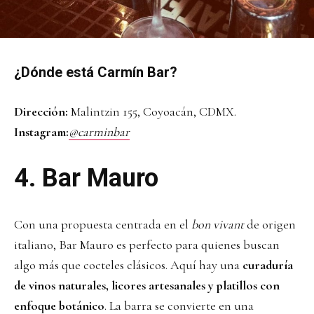
¿Dónde está Carmín Bar?
Dirección:
Malintzin 155, Coyoacán, CDMX.
Instagram:
@carminbar
4.
Bar Mauro
Con una propuesta centrada en el
bon vivant
de origen
italiano, Bar Mauro es perfecto para quienes buscan
algo más que cocteles clásicos. Aquí hay una
curaduría
de vinos naturales, licores artesanales y platillos con
enfoque botánico
. La barra se convierte en una