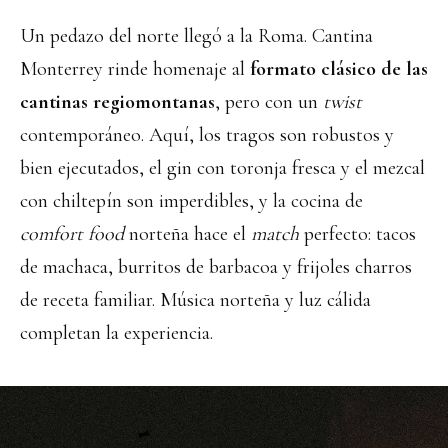
Un pedazo del norte llegó a la Roma. Cantina
Monterrey rinde homenaje al
formato clásico de las
cantinas regiomontanas
, pero con un
twist
contemporáneo. Aquí, los tragos son robustos y
bien ejecutados, el gin con toronja fresca y el mezcal
con chiltepín son imperdibles, y la cocina de
comfort food
norteña hace el
match
perfecto: tacos
de machaca, burritos de barbacoa y frijoles charros
de receta familiar. Música norteña y luz cálida
completan la experiencia.