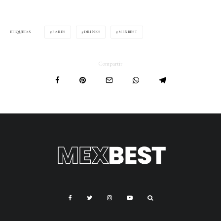
BARES
DRINKS
MEXBEST
ETIQUETAS
Compartir