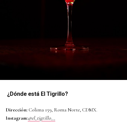
¿Dónde está El Tigrillo?
Dirección:
Colima 159, Roma Norte, CDMX.
Instagram:
@el_tigrillo__