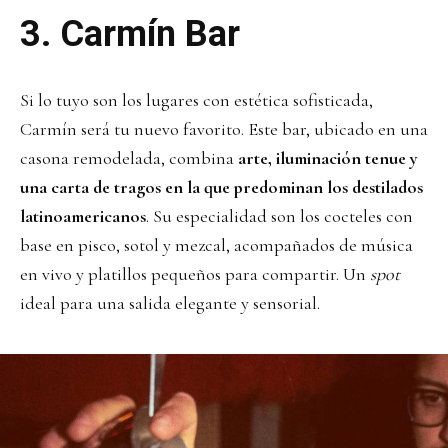
3.
Carmín Bar
Si lo tuyo son los lugares con estética sofisticada,
Carmín será tu nuevo favorito. Este bar, ubicado en una
casona remodelada, combina
arte, iluminación tenue y
una carta de tragos en la que predominan los destilados
latinoamericanos
. Su especialidad son los cocteles con
base en pisco, sotol y mezcal, acompañados de música
en vivo y platillos pequeños para compartir. Un
spot
ideal para una salida elegante y sensorial.