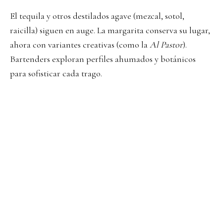
El tequila y otros destilados agave (mezcal, sotol,
raicilla) siguen en auge. La margarita conserva su lugar,
ahora con variantes creativas (como la
Al Pastor
).
Bartenders exploran perfiles ahumados y botánicos
para sofisticar cada trago.