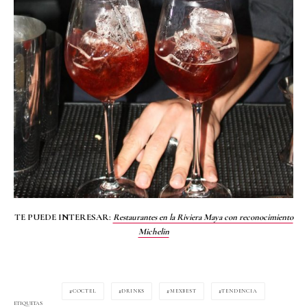
TE PUEDE INTERESAR:
Restaurantes en la Riviera Maya con reconocimiento
Michelin
COCTEL
DRINKS
MEXBEST
TENDENCIA
ETIQUETAS