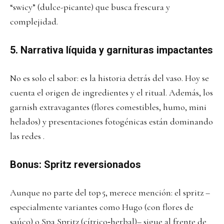
“swicy” (dulce-picante) que busca frescura y
complejidad.
5. Narrativa líquida y garnituras impactantes
No es solo el sabor: es la historia detrás del vaso. Hoy se
cuenta el origen de ingredientes y el ritual. Además, los
garnish extravagantes (flores comestibles, humo, mini
helados) y presentaciones fotogénicas están dominando
las redes .
Bonus: Spritz reversionados
Aunque no parte del top 5, merece mención: el spritz –
especialmente variantes como Hugo (con flores de
saúco) o Spa Spritz (cítrico‑herbal)– sigue al frente de