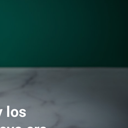
y los