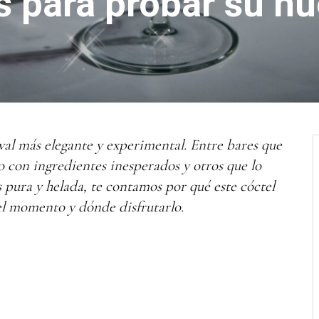
s para probar su nu
val
más elegante y experimental. Entre bares que
co con ingredientes inesperados y otros que lo
 pura y helada, te contamos por qué este cóctel
el momento y dónde disfrutarlo.