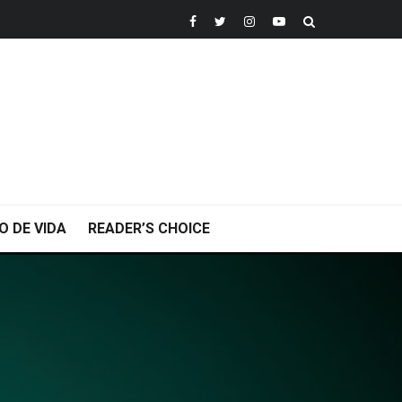
O DE VIDA
READER’S CHOICE