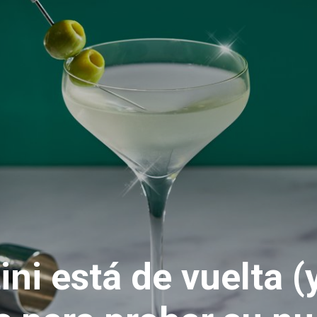
ni está de vuelta (