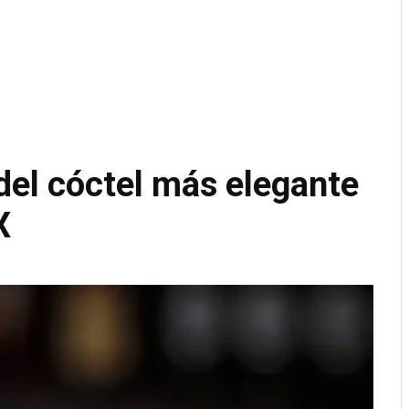
 del cóctel más elegante
X