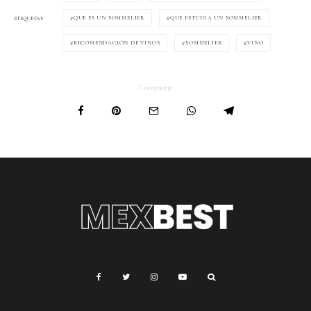
QUE ES UN SOMMELIER
QUE ESTUDIA UN SOMMELIER
ETIQUETAS
RECOMENDACIÓN DE VINOS
SOMMELIER
VINO
Compartir