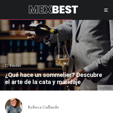
Bebidas
¿Qué hace un sommelier? Descubre
el arte de la cata y maridaje
Foto: iStock.
Rebeca Gallardo