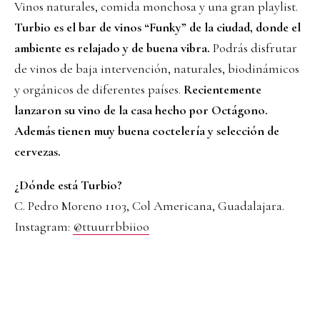
Vinos naturales, comida monchosa y una gran playlist.
Turbio es el bar de vinos “Funky” de la ciudad, donde el
ambiente es relajado y de buena vibra.
Podrás disfrutar
de vinos de baja intervención, naturales, biodinámicos
y orgánicos de diferentes países.
Recientemente
lanzaron su vino de la casa hecho por Octágono.
Además tienen muy buena coctelería y selección de
cervezas.
¿Dónde está Turbio?
C. Pedro Moreno 1103, Col Americana, Guadalajara.
Instagram:
@ttuurrbbiioo