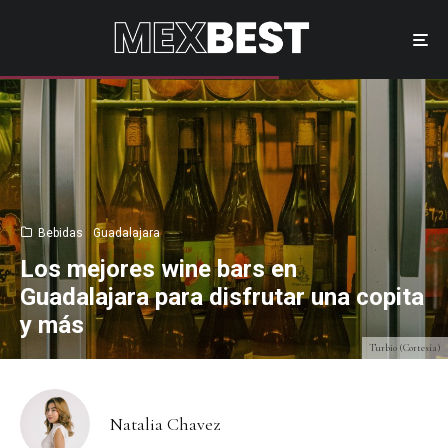
Bebidas
Guadalajara
Los mejores wine bars en
Guadalajara para disfrutar una copita
y más
Turbio (Cortesía)
Natalia Chavez