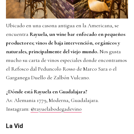
Ubicado en una casona antigua en la Americana, se
encuentra
Rayuela, un wine bar enfocado en pequeños
productores; vinos de baja intervención, orgánicos y
naturales, principalmente del viejo mundo.
Nos gusta
mucho su carta de vinos especiales donde encontramos
el Refosco dal Peduncolo Rosso de Marco Sara o el
Garganega Duello de Zalbón Vulcano.
¿Dónde está Rayuela en Guadalajara?
Av. Alemania 1779, Moderna, Guadalajara.
Instagram:
@rayuelabodegadevino
La Vid