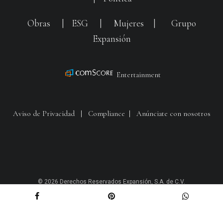
Obras
|
ESG
|
Mujeres
|
Grupo
Expansión
Entertainment
Aviso de Privacidad
|
Compliance
|
Anúnciate con nosotros
© 2026 Derechos Reservados Expansión, S.A. de C.V.