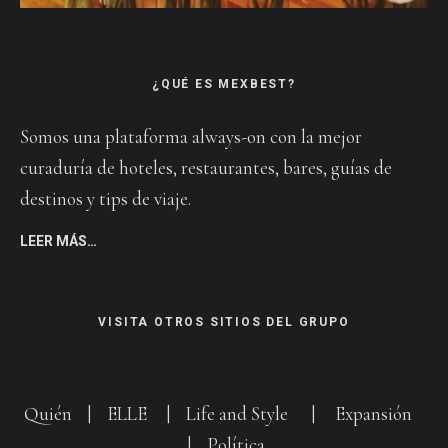
¿QUÉ ES MEXBEST?
Somos una plataforma always-on con la mejor
curaduría de hoteles, restaurantes, bares, guías de
destinos y tips de viaje.
LEER MÁS…
VISITA OTROS SITIOS DEL GRUPO
Quién
|
ELLE
|
Life and Style
|
Expansión
|
Política