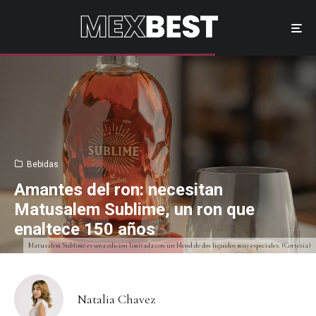
Bebidas
Amantes del ron: necesitan
Matusalem Sublime, un ron que
enaltece 150 años
Matusalem Sublime es una edición limitada con un blend de dos líquidos muy especiales. (Cortesía)
Natalia Chavez