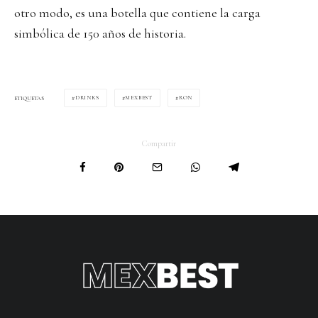
otro modo, es una botella que contiene la carga
simbólica de 150 años de historia.
DRINKS
MEXBEST
RON
ETIQUETAS
Compartir