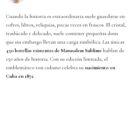
Cuando la historia es extraordinaria suele guardarse en
cofres, libros, reliquias, pocas veces en frascos. El cristal,
traslúcido y delicado, suele contener pequeñas dosis
que sin embargo llevan una carga simbólica. Las únicas
450 botellas existentes de Matusalem Sublime
hablan de
150 años de historia. Con su edición limitada, el
emblemático ron cubano celebra su
nacimiento en
Cuba en 1872
.