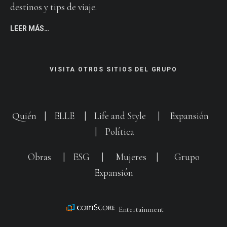
destinos y tips de viaje.
LEER MÁS…
VISITA OTROS SITIOS DEL GRUPO
Quién
|
ELLE
|
Life and Style
|
Expansión
|
Política
Obras
|
ESG
|
Mujeres
|
Grupo
Expansión
Entertainment