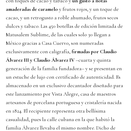
con toques de cacao y tabaco y
un gusto a notas
amaderadas de caramelo
y frutos rojos, y un toque de
cacao, y un retrogusto a roble ahumado, frutos secos
dulces y tabaco. Las 450 botellas de edición limitada de
Matusalem Sublime, de las cuales solo 30 llegan a
México gracias a Casa Cuervo, son numeradas
exclusivamente con caligrafía,
firmadas por Claudio
Álvarez III y Claudio Álvarez IV
–cuarta y quinta
generación de la familia fundadora– y se presentan en
un estuche de lujo con certificado de autenticidad. Es
almacenado en un exclusivo decantador diseñado para
este lanzamiento por Vista Alegre, casa de maestros
artesanos de porcelana portuguesa y cristalería nacida
en 1824. El recipiente representa otra bellísima
casualidad, pues la calle cubana en la que habitó la
familia Álvarez llevaba el mismo nombre. Dicho de