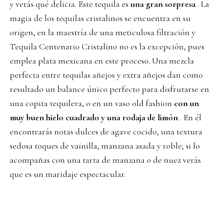
y verás qué delicia. Este tequila es
una gran sorpresa
. La
magia de los tequilas cristalinos se encuentra en su
origen, en la maestría de una meticulosa filtración y
Tequila Centenario Cristalino no es la excepción, pues
emplea plata mexicana en este proceso. Una mezcla
perfecta entre tequilas añejos y extra añejos dan como
resultado un balance único perfecto para disfrutarse en
una copita tequilera, o en un vaso old fashion
con un
muy buen hielo cuadrado y una rodaja de limón
. En él
encontrarás notas dulces de agave cocido, una textura
sedosa toques de vainilla, manzana asada y roble; si lo
acompañas con una tarta de manzana o de nuez verás
que es un maridaje espectacular.