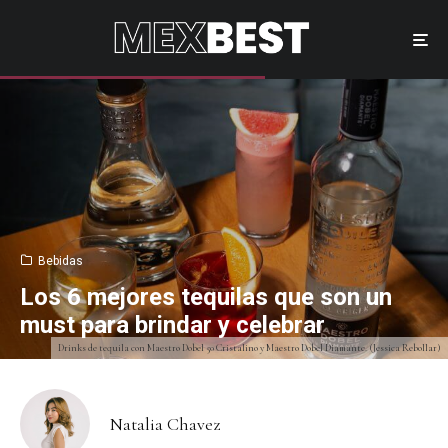
Bebidas
Los 6 mejores tequilas que son un
must para brindar y celebrar
Drinks de tequila con Maestro Dobel 50 Cristalino y Maestro Dobel Diamante. (Jessica Rebollar)
Natalia Chavez