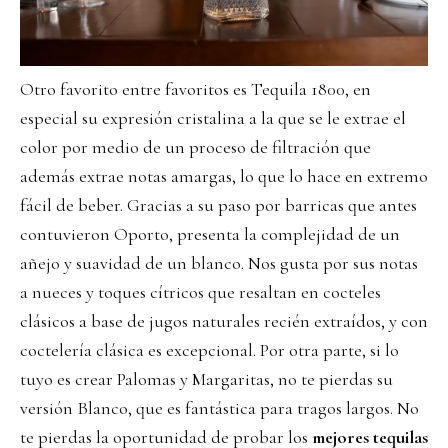
Otro favorito entre favoritos es Tequila 1800, en
especial su expresión cristalina a la que se le extrae el
color por medio de un proceso de filtración que
además extrae notas amargas, lo que lo hace en extremo
fácil de beber. Gracias a su paso por barricas que antes
contuvieron Oporto, presenta la complejidad de un
añejo y suavidad de un blanco. Nos gusta por sus notas
a nueces y toques cítricos que resaltan en cocteles
clásicos a base de jugos naturales recién extraídos, y con
coctelería clásica es excepcional. Por otra parte, si lo
tuyo es crear Palomas y Margaritas, no te pierdas su
versión Blanco, que es fantástica para tragos largos. No
te pierdas la oportunidad de probar los
mejores tequilas