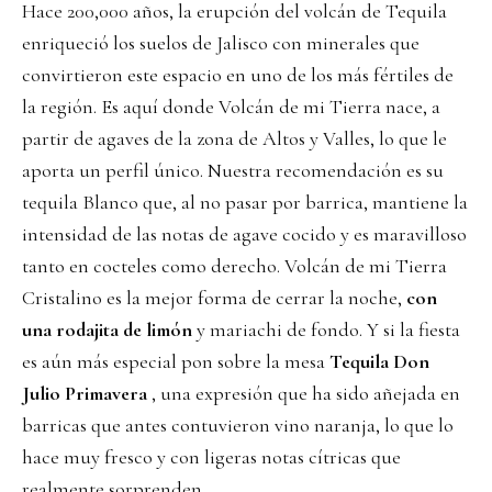
Hace 200,000 años, la erupción del volcán de Tequila
enriqueció los suelos de Jalisco con minerales que
convirtieron este espacio en uno de los más fértiles de
la región. Es aquí donde Volcán de mi Tierra nace, a
partir de agaves de la zona de Altos y Valles, lo que le
aporta un perfil único. Nuestra recomendación es su
tequila Blanco que, al no pasar por barrica, mantiene la
intensidad de las notas de agave cocido y es maravilloso
tanto en cocteles como derecho. Volcán de mi Tierra
Cristalino es la mejor forma de cerrar la noche,
con
una rodajita de limón
y mariachi de fondo. Y si la fiesta
es aún más especial pon sobre la mesa
Tequila Don
Julio Primavera
, una expresión que ha sido añejada en
barricas que antes contuvieron vino naranja, lo que lo
hace muy fresco y con ligeras notas cítricas que
realmente sorprenden.