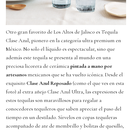
Otro gran favorito de Los Altos de Jalisco es Tequila
Clase Azul, pionero en la categoría ultra premium en
México. No solo el líquido es espectacular, sino que
además este tequila se presenta al mundo en una
preciosa licorera de cerámica
pintada a mano por
artesanos
mexicanos que se ha vuelto icónica. Desde el
exquisito
Clase Azul Reposado
(como el que ves en esta
foto) al extra añejo Clase Azul Ultra, las expresiones de
estos tequilas son maravillosos para regalar a
conocedores tequileros que saben apreciar el paso del
tiempo en un destilado. Sírvelos en copas tequileras
acompañado de ate de membrillo y bolitas de quesillo,