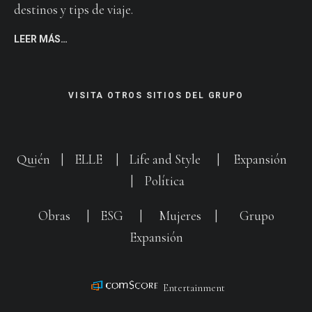
destinos y tips de viaje.
LEER MÁS…
VISITA OTROS SITIOS DEL GRUPO
Quién
|
ELLE
|
Life and Style
|
Expansión
|
Política
Obras
|
ESG
|
Mujeres
|
Grupo
Expansión
Entertainment