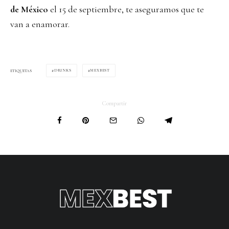
de México
el 15 de septiembre, te aseguramos que te
van a enamorar.
DRINKS
MEXBEST
ETIQUETAS
Compartir