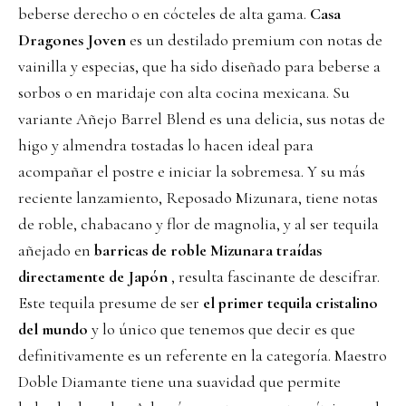
beberse derecho o en cócteles de alta gama.
Casa
Dragones Joven
es un destilado premium con notas de
vainilla y especias, que ha sido diseñado para beberse a
sorbos o en maridaje con alta cocina mexicana. Su
variante Añejo Barrel Blend es una delicia, sus notas de
higo y almendra tostadas lo hacen ideal para
acompañar el postre e iniciar la sobremesa. Y su más
reciente lanzamiento, Reposado Mizunara, tiene notas
de roble, chabacano y flor de magnolia, y al ser tequila
añejado en
barricas de roble Mizunara traídas
directamente de Japón
, resulta fascinante de descifrar.
Este tequila presume de ser
el primer tequila cristalino
del mundo
y lo único que tenemos que decir es que
definitivamente es un referente en la categoría. Maestro
Doble Diamante tiene una suavidad que permite